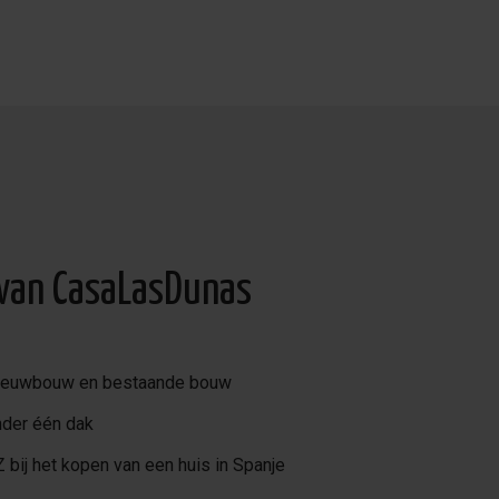
 van CasaLasDunas
nieuwbouw en bestaande bouw
nder één dak
 bij het kopen van een huis in Spanje