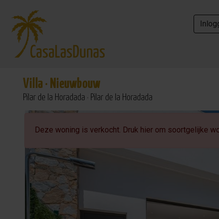
Inlog
Inlog
Villa
·
Nieuwbouw
Pilar de la Horadada · Pilar de la Horadada
Zeezicht
Deze woning is verkocht. Druk hier om soortgelijke wo