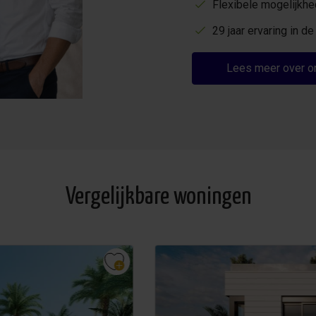
Flexibele mogelijkh
29 jaar ervaring in 
Lees meer over o
Vergelijkbare woningen
Toeristische verhuurlicentie