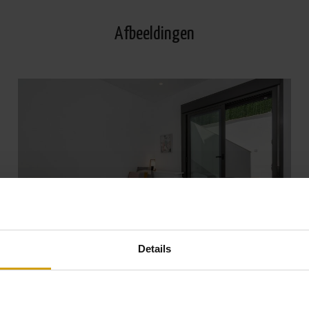
Afbeeldingen
Details
Bekijk alle Foto's