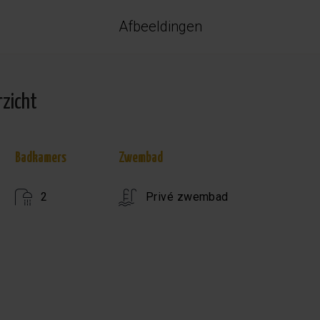
Afbeeldingen
rzicht
Badkamers
Zwembad
2
Privé zwembad