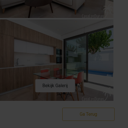
Bekijk Galerij
Ga Terug