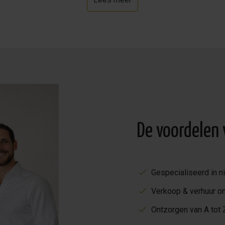
De voordelen
Gespecialiseerd in 
Verkoop & verhuur o
Ontzorgen van A tot Z