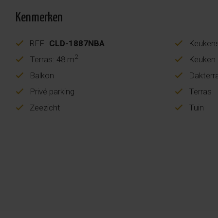
Kenmerken
REF.:
CLD-1887NBA
Keukens
2
Terras: 48 m
Keuken
Balkon
Dakterr
Privé parking
Terras
Zeezicht
Tuin