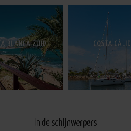
TA BLANCA ZUID
COSTA CÁLI
In de schijnwerpers