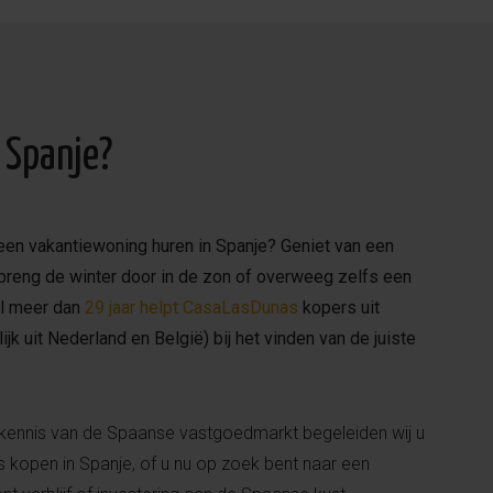
 Spanje?
 een vakantiewoning huren in Spanje? Geniet van een
 breng de winter door in de zon of overweeg zelfs een
Al meer dan
29 jaar helpt CasaLasDunas
kopers uit
k uit Nederland en België) bij het vinden van de juiste
 kennis van de Spaanse vastgoedmarkt begeleiden wij u
is kopen in Spanje, of u nu op zoek bent naar een