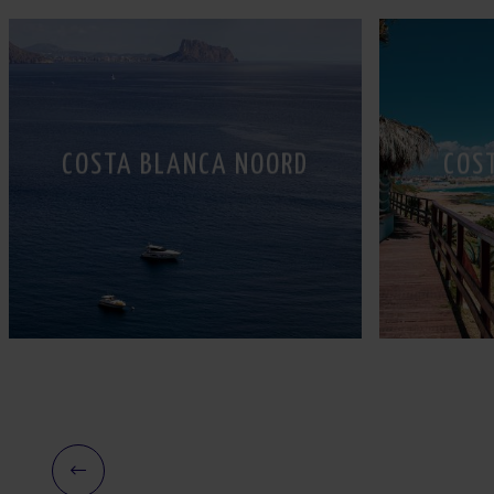
COSTA BLANCA NOORD
COS