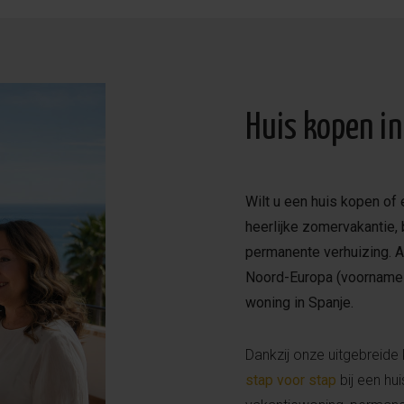
Huis kopen in
Wilt u een huis kopen of
heerlijke zomervakantie,
permanente verhuizing. 
Noord-Europa (voornamelij
woning in Spanje.
Dankzij onze uitgebreide
stap voor stap
bij een hu