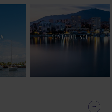
DA
COSTA DEL SOL