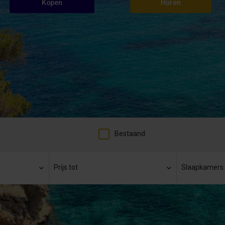
Kopen
Huren
Bestaand
Prijs tot
Slaapkamers