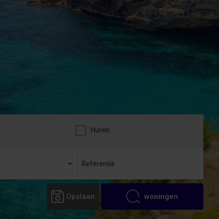
Huren
Opslaan
woningen