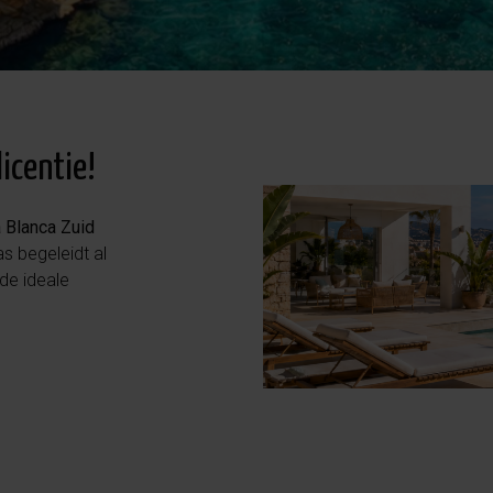
icentie!
 Blanca Zuid
s begeleidt al
de ideale