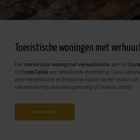
Toeristische woningen met verhuurl
Een
toeristische woning met verhuurlicentie
aan de
Costa
of
Costa Calida
een uitstekende investering. CasaLasDuna
jaren Nederlandse en Belgische kopers bij het vinden van 
vakantiewoning, investeringswoning of tweede verblijf.
Lees meer