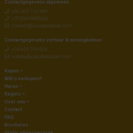
Contactgegevens algemeen
+34 965 724 489
+31(0)649855641
contact@casalasdunas.com
Contactgegevens verhuur & woningbeheer
+34 655 759 029
holiday@casalasdunas.com
Kopen
Wilt u verkopen?
Huren
Regio's
Over ons
Contact
FAQ
Brochures
Gratis adviesgesprek