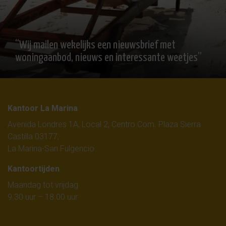
“Wij mailen wekelijks een nieuwsbrief met
woningaanbod, nieuws en interessante weetjes”
Kantoor La Marina
Avenida Londres 1A, Local 2, Centro Com. Plaza Sierra
Castilla 03177,
La Marina-San Fulgencio
Kantoortijden
Maandag tot vrijdag
9.30 uur – 18.00 uur