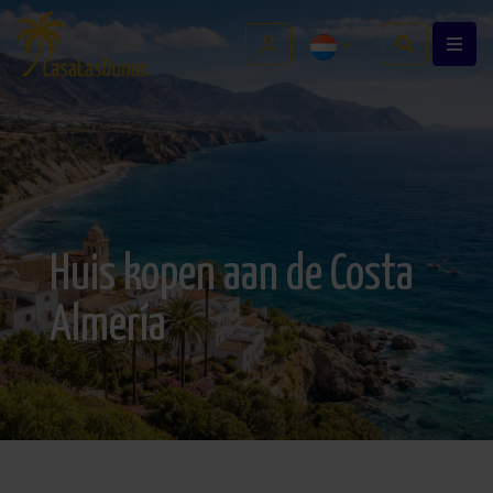
Huis kopen aan de Costa
Almería