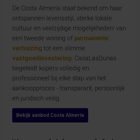
De Costa Almería staat bekend om haar
ontspannen levensstijl, sterke lokale
cultuur en veelzijdige mogelijkheden: van
een tweede woning of
permanente
verhuizing
tot een slimme
vastgoedinvestering
. CasaLasDunas
begeleidt kopers volledig en
professioneel bij elke stap van het
aankoopproces - transparant, persoonlijk
en juridisch veilig.
Bekijk aanbod Costa Almería