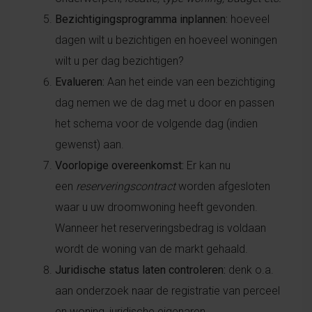
Bezichtigingsprogramma inplannen:
hoeveel
dagen wilt u bezichtigen en hoeveel woningen
wilt u per dag bezichtigen?
Evalueren:
Aan het einde van een bezichtiging
dag nemen we de dag met u door en passen
het schema voor de volgende dag (indien
gewenst) aan.
Voorlopige overeenkomst:
Er kan nu
een
reserveringscontract
worden afgesloten
waar u uw droomwoning heeft gevonden.
Wanneer het reserveringsbedrag is voldaan
wordt de woning van de markt gehaald.
Juridische status
laten controleren:
denk o.a.
aan onderzoek naar de registratie van perceel
en woning, juridische eigenaren,