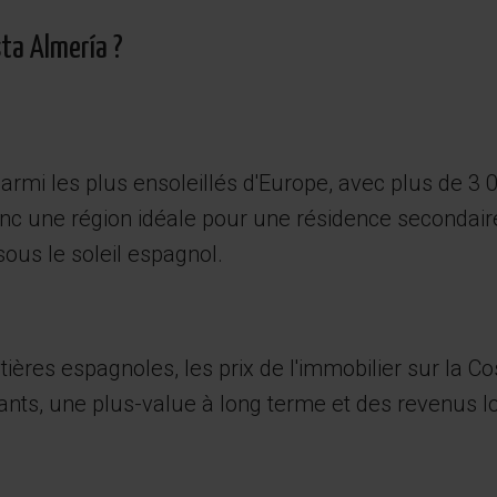
ta Almería ?
armi les plus ensoleillés d'Europe, avec plus de 3 
nc une région idéale pour une résidence secondaire,
sous le soleil espagnol.
res espagnoles, les prix de l'immobilier sur la Cost
nts, une plus-value à long terme et des revenus lo