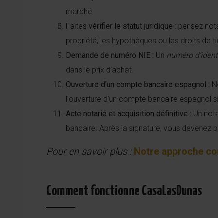
marché.
Faites
vérifier
le statut juridique
: pensez nota
propriété, les hypothèques ou les droits de tie
Demande de numéro NIE :
Un
numéro d’ident
dans le prix d’achat.
Ouverture d'un compte bancaire espagnol :
No
l'ouverture d'un compte bancaire espagnol si
Acte notarié et acquisition définitive :
Un nota
bancaire. Après la signature, vous devenez prop
Pour en savoir plus :
Notre approche c
Comment fonctionne CasaLasDunas