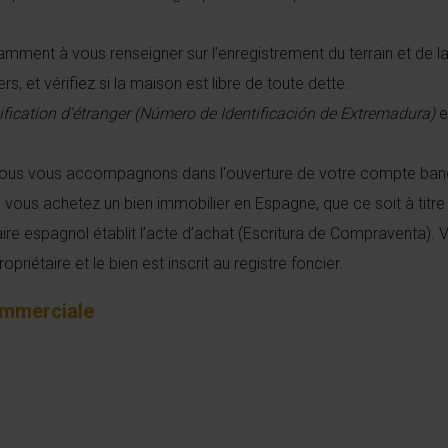
mment à vous renseigner sur l’enregistrement du terrain et de la m
rs, et vérifiez si la maison est libre de toute dette.
ification d’étranger (Número de Identificación de Extremadura)
e
us vous accompagnons dans l'ouverture de votre compte ba
 vous achetez un bien immobilier en Espagne, que ce soit à titr
ire espagnol établit l’acte d’achat (Escritura de Compraventa). V
riétaire et le bien est inscrit au registre foncier.
ommerciale