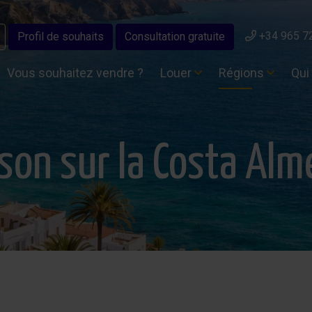
+34 965 7
Profil de souhaits
Consultation gratuite
Vous souhaitez vendre ?
Louer
Régions
Qui
son sur la Costa Alm