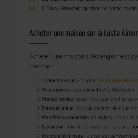
El Toyo / Retamar :
quartier résidentiel mode
Acheter une maison sur la Costa Alme
Acheter une maison à l'étranger n'est
marche ?
Contactez-nous
via notre
formulaire de co
Pour exprimer vos souhaits et préférences :
Prenez rendez-vous :
Nous serions heureux d
Entretien initial :
Si vous décidez de nous conf
Planifiez un calendrier de visites :
combien de 
Évaluation :
À la fin de la journée de visite,
Accord préliminaire :
Un
contrat de réservati