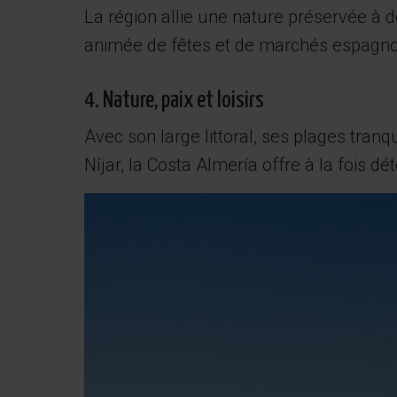
La région allie une nature préservée à de
animée de fêtes et de marchés espagno
4. Nature, paix et loisirs
Avec son large littoral, ses plages tranq
Níjar, la Costa Almería offre à la fois déte