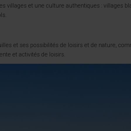
s villages et une culture authentiques : villages bl
ls.
uilles et ses possibilités de loisirs et de nature, c
nte et activités de loisirs.