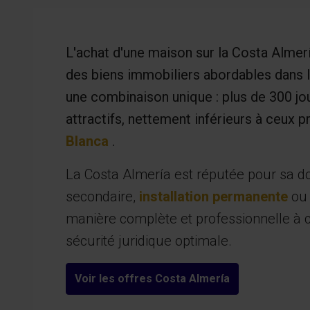
L'achat d'une maison sur la Costa Almería
des biens immobiliers abordables dans l
une combinaison unique : plus de 300 jou
attractifs, nettement inférieurs à ceux
Blanca
.
La Costa Almería est réputée pour sa do
secondaire,
installation permanente
o
manière complète et professionnelle à c
sécurité juridique optimale.
Voir les offres Costa Almería