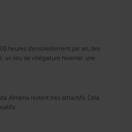
000 heures d'ensoleillement par an, des
 un lieu de villégiature hivernal, une
a Almería restent très attractifs. Cela
catifs.