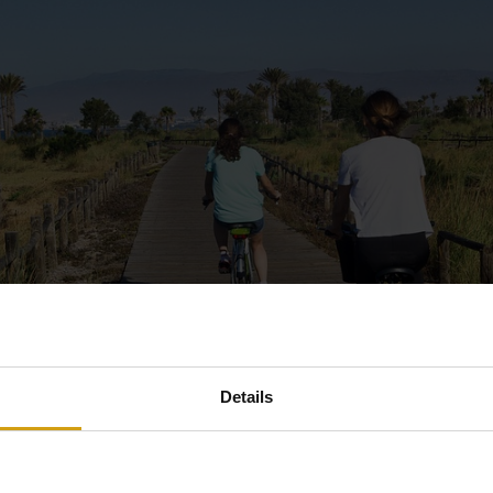
Details