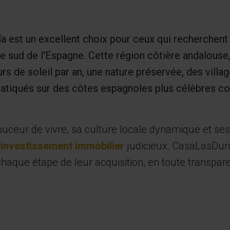
 est un excellent choix pour ceux qui recherchent la 
e sud de l'Espagne. Cette région côtière andalous
rs de soleil par an, une nature préservée, des villa
 pratiqués sur des côtes espagnoles plus célèbres 
uceur de vivre, sa culture locale dynamique et ses
u
investissement immobilier
judicieux. CasaLasDun
haque étape de leur acquisition, en toute transpare