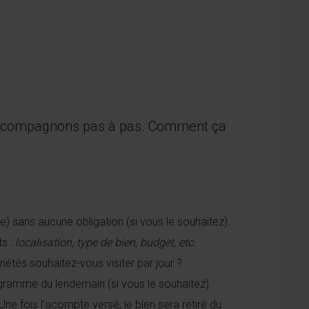
s accompagnons pas à pas. Comment ça
 sans aucune obligation (si vous le souhaitez).
ts :
localisation, type de bien, budget, etc.
étés souhaitez-vous visiter par jour ?
rogramme du lendemain (si vous le souhaitez).
ne fois l’acompte versé, le bien sera retiré du