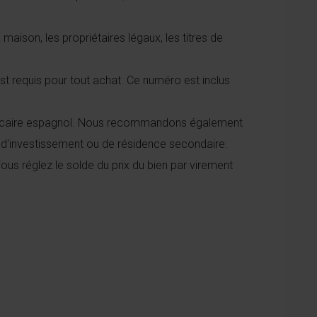
aison, les propriétaires légaux, les titres de
st requis pour tout achat. Ce numéro est inclus
ncaire espagnol. Nous recommandons également
e d'investissement ou de résidence secondaire.
ous réglez le solde du prix du bien par virement