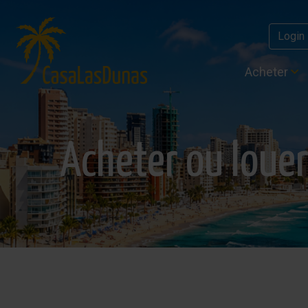
Login
Acheter
Acheter ou louer