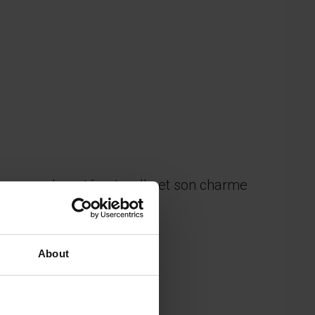
e pour sa beauté naturelle et son charme
About