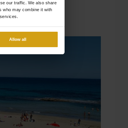
se our traffic. We also share
ers who may combine it with
 services.
Allow all