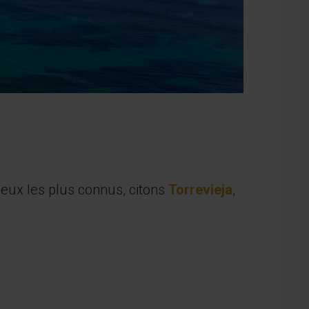
lieux les plus connus, citons
Torrevieja
,