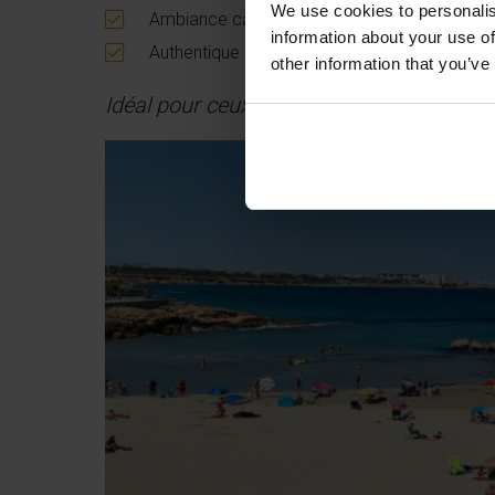
We use cookies to personalis
Ambiance calme et résidentielle
information about your use of
Authentique charme espagnol
other information that you’ve
Idéal pour ceux qui recherchent la paix, le 