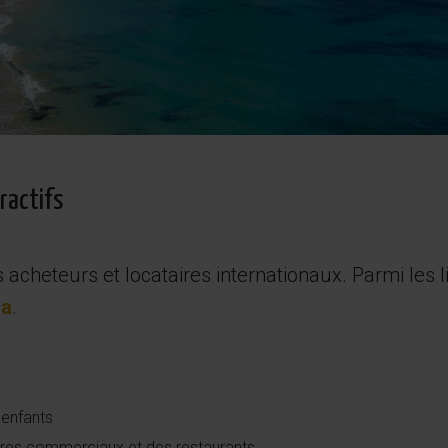
ractifs
s acheteurs et locataires internationaux. Parmi les 
na
.
 enfants
res commerciaux et des restaurants