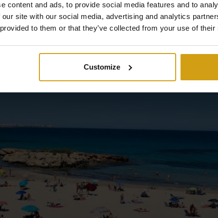
e content and ads, to provide social media features and to analy
 our site with our social media, advertising and analytics partn
 provided to them or that they’ve collected from your use of their
luxe et la qualité.
Customize