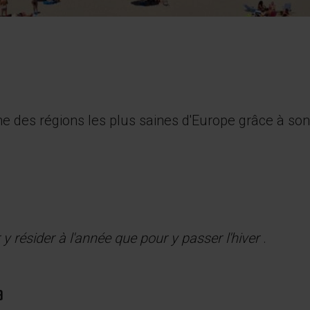
 des régions les plus saines d'Europe grâce à son 
 y résider à l'année que pour y passer l'hiver
.
a