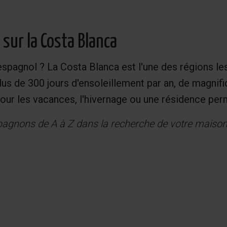
sur la Costa Blanca
spagnol ? La Costa Blanca est l'une des régions les
lus de 300 jours d'ensoleillement par an, de magnif
 pour les vacances, l'hivernage ou une résidence pe
ons de A à Z dans la recherche de votre maison i