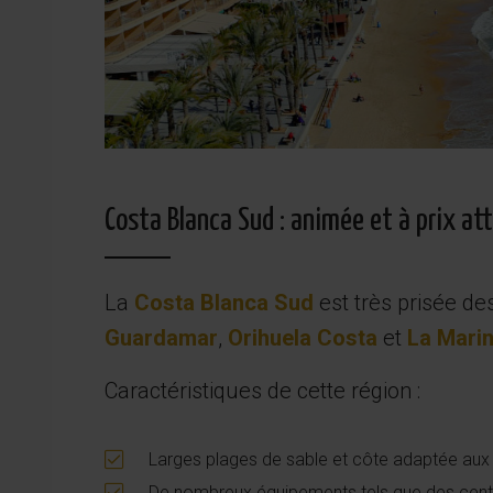
Costa Blanca Sud : animée et à prix att
La
Costa Blanca Sud
est très prisée de
Guardamar
,
Orihuela Costa
et
La Mari
Caractéristiques de cette région :
Larges plages de sable et côte adaptée aux
De nombreux équipements tels que des cent