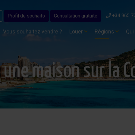
+34 965 7
Profil de souhaits
Consultation gratuite
Vous souhaitez vendre ?
Louer
Régions
Qui
 une maison sur la C