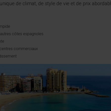
ique de climat, de style de vie et de prix abordabl
impide
s autres côtes espagnoles.
nte
et centres commerciaux
stissement