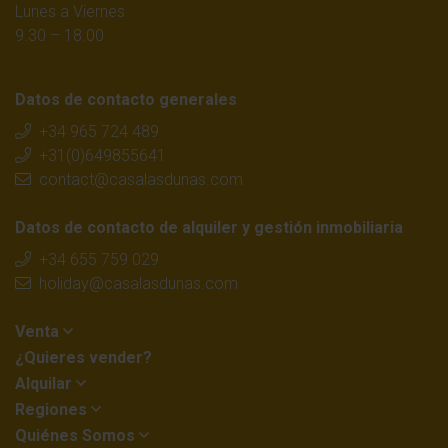
Lunes a Viernes
9.30 – 18.00
Datos de contacto generales
+34 965 724 489
+31(0)649855641
contact@casalasdunas.com
Datos de contacto de alquiler y gestión inmobiliaria
+34 655 759 029
holiday@casalasdunas.com
Venta
¿Quieres vender?
Alquilar
Regiones
Quiénes Somos