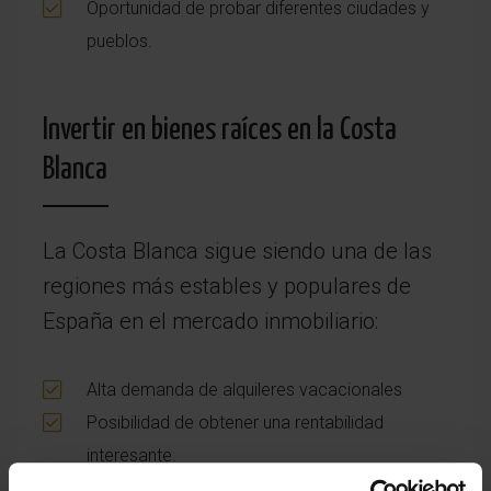
Oportunidad de probar diferentes ciudades y
pueblos.
Invertir en bienes raíces en la Costa
Blanca
La Costa Blanca sigue siendo una de las
regiones más estables y populares de
España en el mercado inmobiliario:
Alta demanda de alquileres vacacionales
Posibilidad de obtener una rentabilidad
interesante.
Mercado internacional en crecimiento