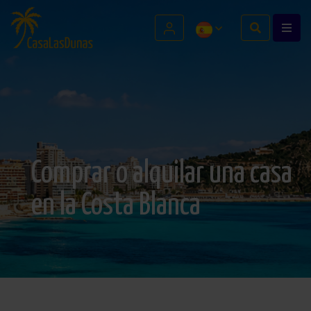
Comprar o alquilar una casa
en la Costa Blanca