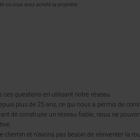
ité où vous avez acheté la propriété.
ces questions en utilisant notre réseau.
epuis plus de 25 ans, ce qui nous a permis de cons
nt de construire un réseau fiable, nous ne pouvon
tive.
e chemin et n’avons pas besoin de réinventer la ro