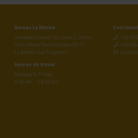
Bureau La Marina
Coordonné
Avenida Londres 1A, Local 2, Centro
+34 965
Com. Plaza Sierra Castilla 03177,
+31(0)
La Marina-San Fulgencio
contac
Heures de travail
Monday to Friday
9.30 am – 18.00 pm