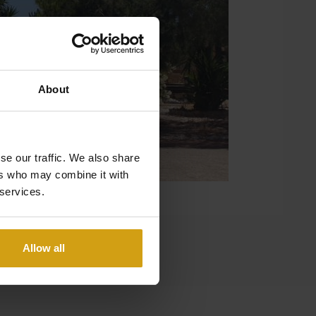
About
se our traffic. We also share
ers who may combine it with
 services.
Allow all