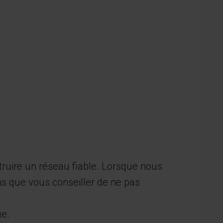
truire un réseau fiable. Lorsque nous
s que vous conseiller de ne pas
ue.