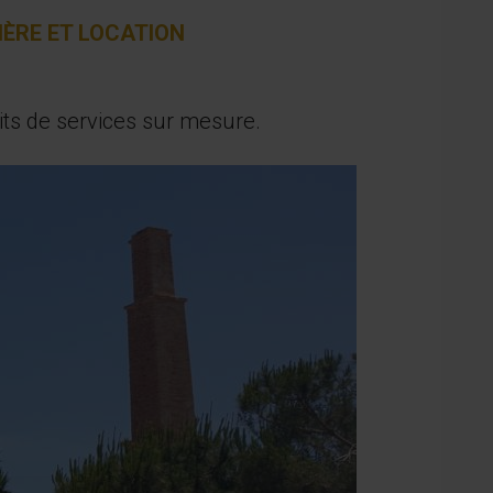
IÈRE ET LOCATION
its de services sur mesure.