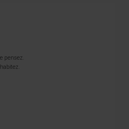
le pensez.
habitez.