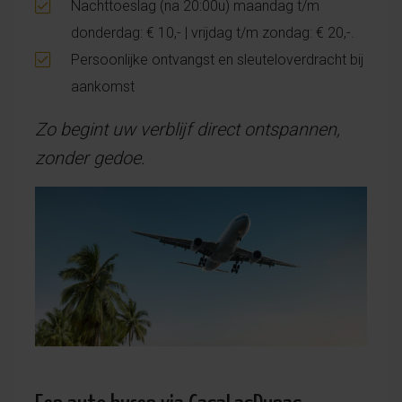
Nachttoeslag (na 20:00u) maandag t/m
donderdag: € 10,- | vrijdag t/m zondag: € 20,-.
Persoonlijke ontvangst en sleuteloverdracht bij
aankomst
Zo begint uw verblijf direct ontspannen,
zonder gedoe.