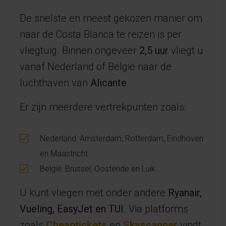
De snelste en meest gekozen manier om
naar de Costa Blanca te reizen is per
vliegtuig. Binnen ongeveer
2,5 uur
vliegt u
vanaf Nederland of België naar de
luchthaven van
Alicante
.
Er zijn meerdere vertrekpunten zoals:
Nederland: Amsterdam, Rotterdam, Eindhoven
en Maastricht
België: Brussel, Oostende en Luik
U kunt vliegen met onder andere
Ryanair,
Vueling, EasyJet en TUI
. Via platforms
zoals
Cheaptickets
en
Skyscanner
vindt