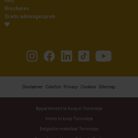
FAQ
Brochures
Gratis adviesgesprek
Disclaimer
·
Colofon
·
Privacy
·
Cookies
·
Sitemap
Appartement te koop in Torrevieja
Immo te koop Torrevieja
Belgische makelaar Torrevieja