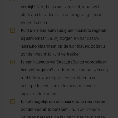
verblijf?
Nee, het is niet verplicht, maar wel
sterk aan te raden als u de omgeving flexibel
wilt verkennen.
Kunt u via ons eenvoudig een huurauto regelen
bij aankomst?
Ja, wij zorgen ervoor dat uw
huurauto klaarstaat op de luchthaven, zodat u
zonder wachttijd kunt vertrekken.
Is een huurauto via CasaLasDunas voordeliger
dan zelf regelen?
Ja, door onze samenwerking
met betrouwbare partners profiteert u van
scherpe tarieven en extra service zonder
bijkomende kosten.
Is het mogelijk om een huurauto te reserveren
zonder vooraf te betalen?
Ja, in de meeste
gevallen betaalt u de huurauto pas ter plaatse