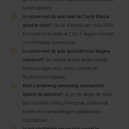
bij het ophalen.
Is reizen met de auto naar de Costa Blanca
goed te doen?
Ja, de afstand van circa 2000
km is prima te rijden in 2 tot 3 dagen met een
comfortabele tussenstop.
Is reizen met de auto geschikt voor langere
verblijven?
Ja, vooral bij een langer verblijf
biedt uw eigen auto extra comfort en
flexibiliteit ter plaatse.
Kunt u onderweg eenvoudig overnachten
tijdens de autoreis?
Ja, er zijn langs de route,
bijvoorbeeld richting Perpignan, voldoende
hotels en overnachtingsmogelijkheden
beschikbaar.
Is het verstandig om uw reis vooraf te