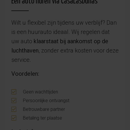
Een auto huren via CasaLasDunas
Wilt u flexibel zijn tijdens uw verblijf? Dan
is een huurauto ideaal. Wij regelen dat
uw auto
klaarstaat bij aankomst op de
luchthaven
, zonder extra kosten voor deze
service.
Voordelen:
Geen wachttijden
Persoonlijke ontvangst
Betrouwbare partner
Betaling ter plaatse