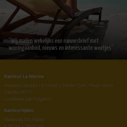
“Wij mailen wekelijks een nieuwsbrief met
woningaanbod, nieuws en interessante weetjes”
Kantoor La Marina
Avenida Londres 1A, Local 2, Centro Com. Plaza Sierra
Castilla 03177,
La Marina-San Fulgencio
Kantoortijden
Maandag tot vrijdag
9.30 uur – 18.00 uur