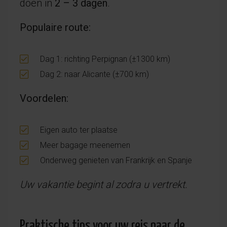
doen in
2 – 3 dagen
.
Populaire route:
Dag 1: richting Perpignan (±1300 km)
Dag 2: naar Alicante (±700 km)
Voordelen:
Eigen auto ter plaatse
Meer bagage meenemen
Onderweg genieten van Frankrijk en Spanje
Uw vakantie begint al zodra u vertrekt.
Praktische tips voor uw reis naar de