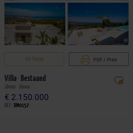
Ga Terug
PDF / Print
Villa
·
Bestaand
Jávea · Jávea
€ 2.150.000
REF.:
XM0157