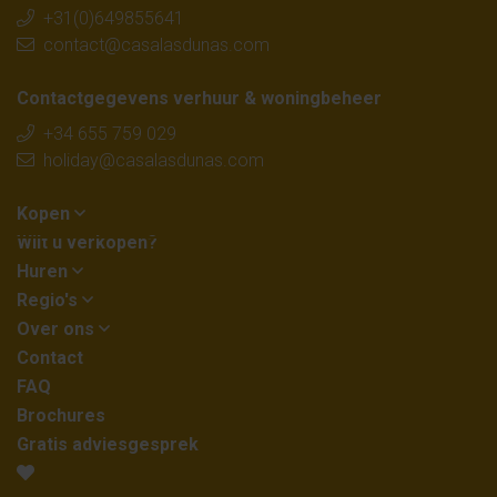
+31(0)649855641
contact@casalasdunas.com
Contactgegevens verhuur & woningbeheer
+34 655 759 029
holiday@casalasdunas.com
Kopen
Wilt u verkopen?
Huren
Regio's
Over ons
Contact
FAQ
Brochures
Gratis adviesgesprek