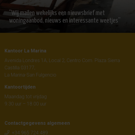
“Wij mailen wekelijks een nieuwsbrief met
woningaanbod, nieuws en interessante weetjes”
Kantoor La Marina
Avenida Londres 1A, Local 2, Centro Com. Plaza Sierra
Castilla 03177,
La Marina-San Fulgencio
Kantoortijden
Maandag tot vrijdag
9.30 uur – 18.00 uur
Contactgegevens algemeen
+34 965 724 489