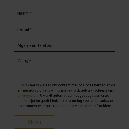
Vink het vakje aan om contact met ons op te nemen en ga
ermee akkoord dat uw informatie wordt gebruikt volgens ons
privacybeleid
. U wordt automatisch toegevoegd aan onze
mailinglijst en geeft hierbij toestemming voor electronische
communicatie, maar u kunt zich op elk moment afmelden*
Sturen