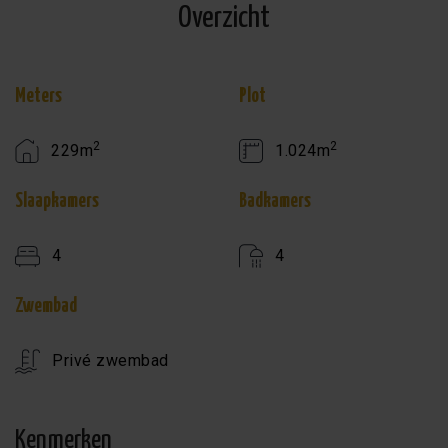
Overzicht
Meters
Plot
2
2
229m
1.024m
Slaapkamers
Badkamers
4
4
Zwembad
Privé zwembad
Kenmerken