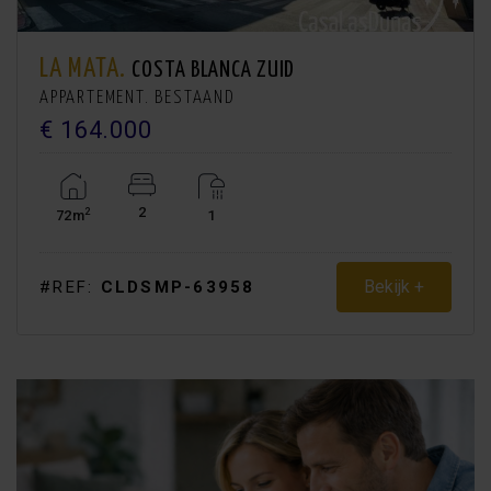
LA MATA.
COSTA BLANCA ZUID
APPARTEMENT. BESTAAND
€ 164.000
2
2
72m
1
Bekijk +
#REF:
CLDSMP-63958