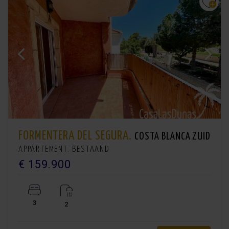
FORMENTERA DEL SEGURA.
COSTA BLANCA ZUID
APPARTEMENT. BESTAAND
€ 159.900
3
2