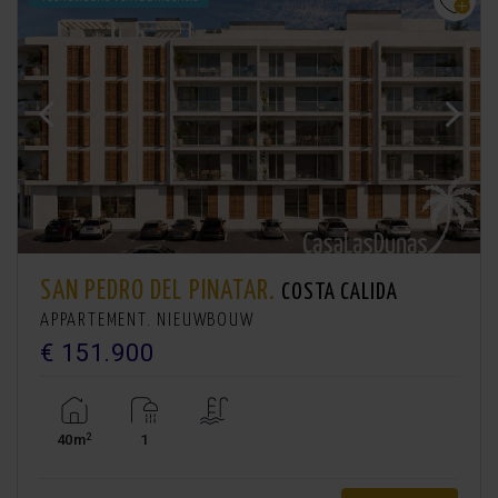
SAN PEDRO DEL PINATAR.
COSTA CALIDA
APPARTEMENT. NIEUWBOUW
€ 151.900
2
40m
1