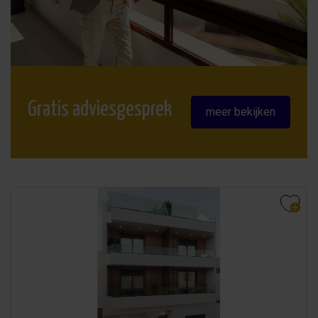
Gratis adviesgesprek
meer bekijken