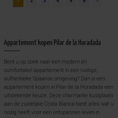
1
2
3
4
5
6
›
Appartement kopen Pilar de la Horadada
Bent u op zoek naar een modern en
comfortabel appartement in een rustige,
authentieke Spaanse omgeving? Dan is een
appartement kopen in Pilar de la Horadada een
uitstekende keuze. Deze charmante kustplaats
aan de zuidelijke Costa Blanca biedt alles wat u
nodig heeft voor een ontspannen leven in