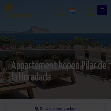
Appartement kopen Pilar de
la Horadada
Geavanceerd zoeken