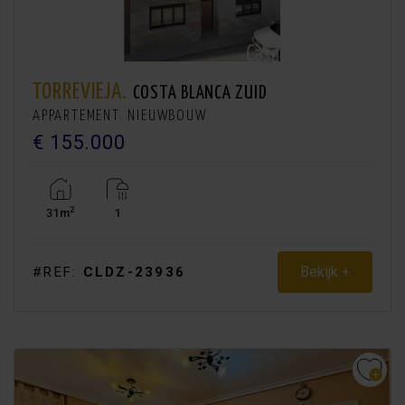
TORREVIEJA.
COSTA BLANCA ZUID
APPARTEMENT. NIEUWBOUW
€ 155.000
2
31m
1
Bekijk +
#REF:
CLDZ-23936