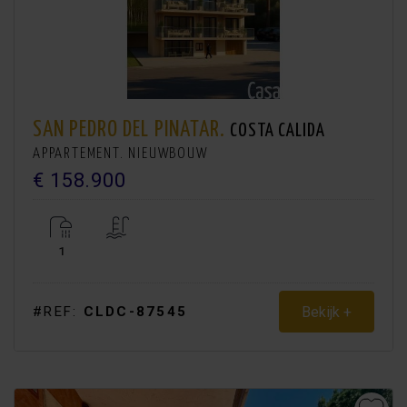
SAN PEDRO DEL PINATAR.
COSTA CALIDA
APPARTEMENT. NIEUWBOUW
€ 158.900
1
Bekijk +
#REF:
CLDC-87545