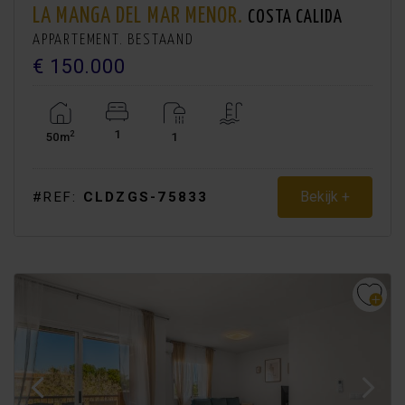
LA MANGA DEL MAR MENOR.
COSTA CALIDA
APPARTEMENT. BESTAAND
€ 150.000
1
2
50m
1
Bekijk +
#REF:
CLDZGS-75833