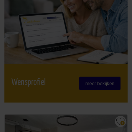
Wensprofiel
meer bekijken