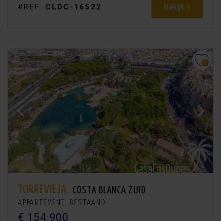
Bekijk +
#REF:
CLDC-16522
TORREVIEJA.
COSTA BLANCA ZUID
APPARTEMENT. BESTAAND
€ 154.900