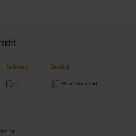
rzicht
Badkamers
Zwembad
2
Privé zwembad
tioning