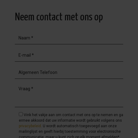
Neem contact met ons op
Vink het vakje aan om contact met ons op te nemen en ga
ermee akkoord dat uw informatie wordt gebruikt volgens ons
privacybeleid
. U wordt automatisch toegevoegd aan onze
mailinglijst en geeft hierbij toestemming voor electronische
communicatie, maar u kunt zich op elk moment afmelden*