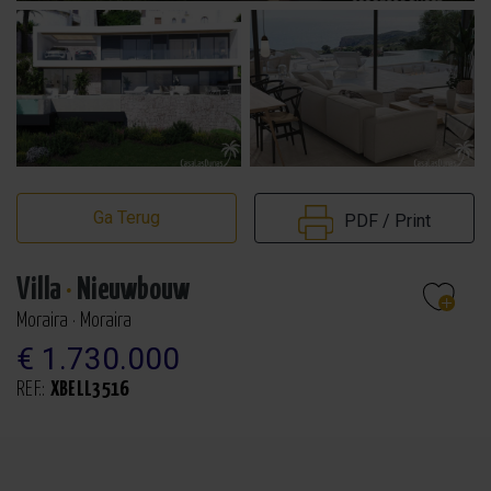
Ga Terug
PDF / Print
Villa
·
Nieuwbouw
Moraira · Moraira
€ 1.730.000
REF.:
XBELL3516