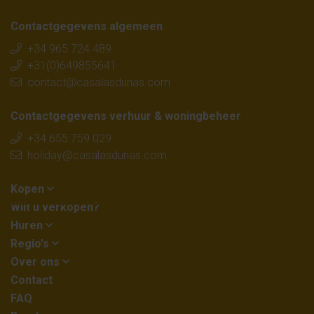
Contactgegevens algemeen
+34 965 724 489
+31(0)649855641
contact@casalasdunas.com
Contactgegevens verhuur & woningbeheer
+34 655 759 029
holiday@casalasdunas.com
Kopen
Wilt u verkopen?
Huren
Regio's
Over ons
Contact
FAQ