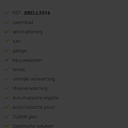
REF.:
XBELL3516
zwembad
airconditioning
tuin
garage
inbouwkasten
terras
centrale verwarming
Vloerverwarming
Automatische irrigatie
Automatische poort
Dubbel glas
Elektrische rolluiken