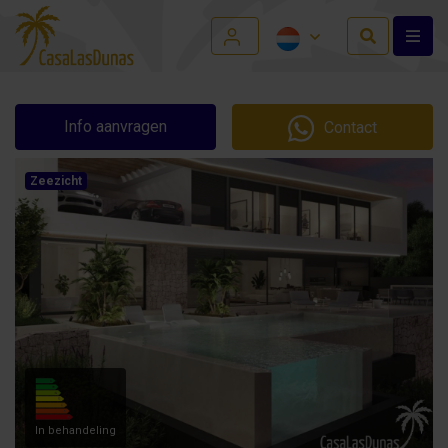
Info aanvragen
Contact
Zeezicht
In behandeling