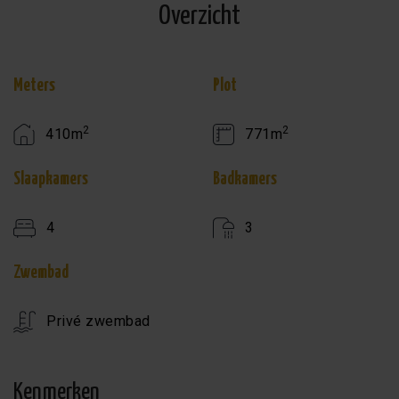
Overzicht
Meters
Plot
2
2
410m
771m
Slaapkamers
Badkamers
4
3
Zwembad
Privé zwembad
Kenmerken