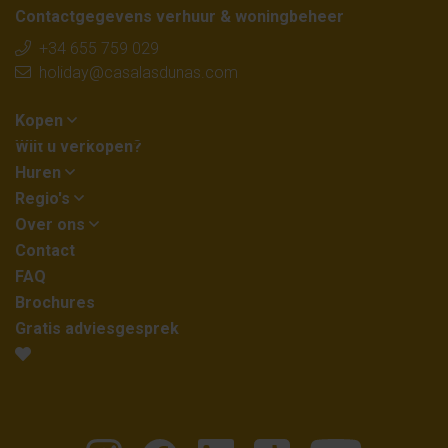
Contactgegevens verhuur & woningbeheer
+34 655 759 029
holiday@casalasdunas.com
Kopen
Wilt u verkopen?
Huren
Regio's
Over ons
Contact
FAQ
Brochures
Gratis adviesgesprek