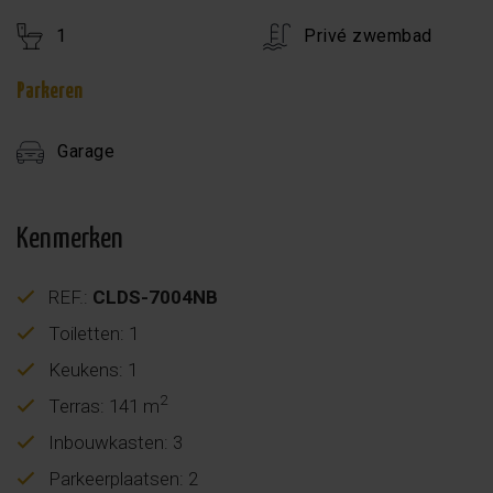
1
Privé zwembad
Parkeren
Garage
Kenmerken
REF.:
CLDS-7004NB
Toiletten: 1
Keukens: 1
2
Terras: 141 m
Inbouwkasten: 3
Parkeerplaatsen: 2