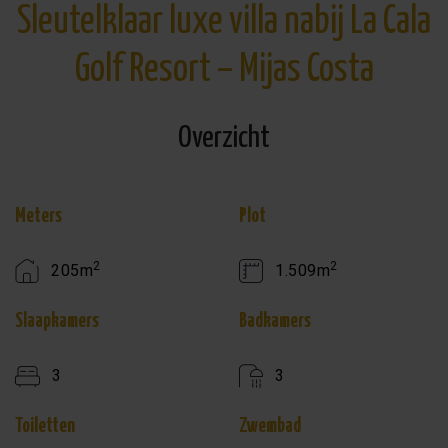
Sleutelklaar luxe villa nabij La Cala
Golf Resort – Mijas Costa
Overzicht
Meters
Plot
2
2
205m
1.509m
Slaapkamers
Badkamers
3
3
Toiletten
Zwembad