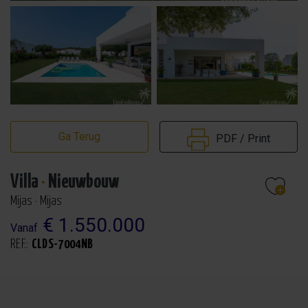
Ga Terug
PDF / Print
Villa
·
Nieuwbouw
Mijas · Mijas
€ 1.550.000
Vanaf
REF.:
CLDS-7004NB