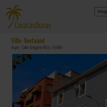
Inlog
Inlog
Villa
·
Bestaand
Aspe · Calle Gregorio Rizo, 03680