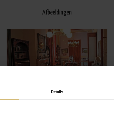
Afbeeldingen
Details
Bekijk alle Foto's