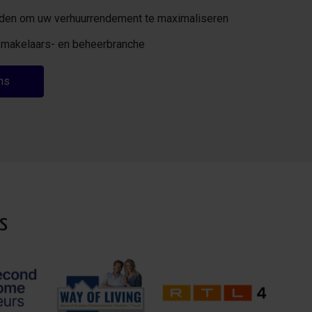
eden om uw verhuurrendement te maximaliseren
de makelaars- en beheerbranche
ns
s