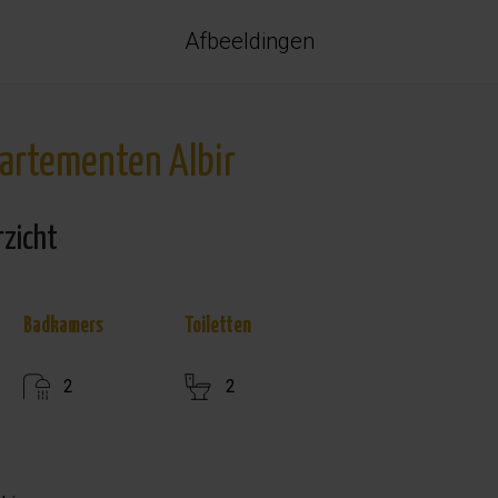
Afbeeldingen
rtementen Albir
rzicht
Badkamers
Toiletten
2
2