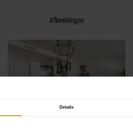
Afbeeldingen
Details
Bekijk alle Foto's