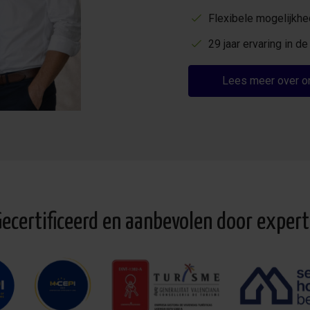
Flexibele mogelijkh
29 jaar ervaring in 
Lees meer over o
Gecertificeerd en aanbevolen door expert