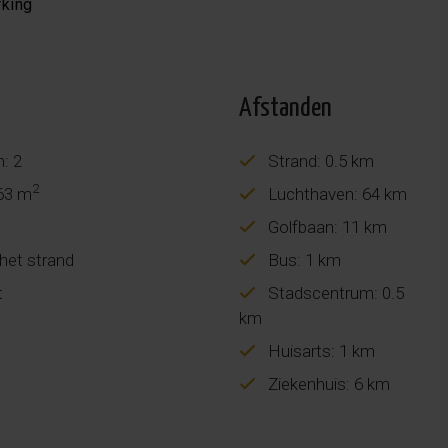
rking
Afstanden
n: 2
Strand: 0.5 km
2
 63 m
Luchthaven: 64 km
Golfbaan: 11 km
 het strand
Bus: 1 km
t
Stadscentrum: 0.5
km
Huisarts: 1 km
Ziekenhuis: 6 km