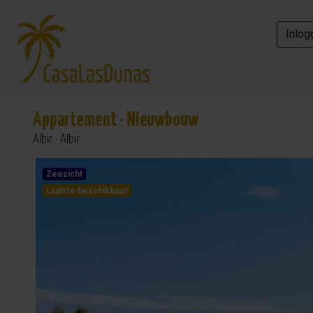
Inlog
Inlog
Appartement
·
Nieuwbouw
Albir · Albir
Zeezicht
Laatste beschikbaar!