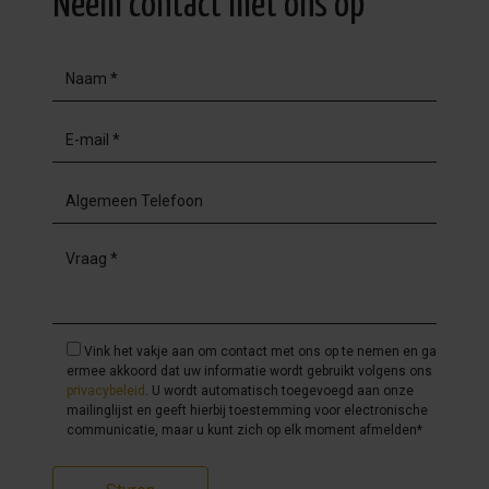
Neem contact met ons op
Vink het vakje aan om contact met ons op te nemen en ga
ermee akkoord dat uw informatie wordt gebruikt volgens ons
privacybeleid
. U wordt automatisch toegevoegd aan onze
mailinglijst en geeft hierbij toestemming voor electronische
communicatie, maar u kunt zich op elk moment afmelden*