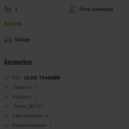
1
Privé zwembad
Parkeren
Garage
Kenmerken
REF.:
CLDS-7346NBB
Toiletten: 1
Keukens: 1
2
Terras: 267 m
Inbouwkasten: 4
Parkeerplaatsen: 1