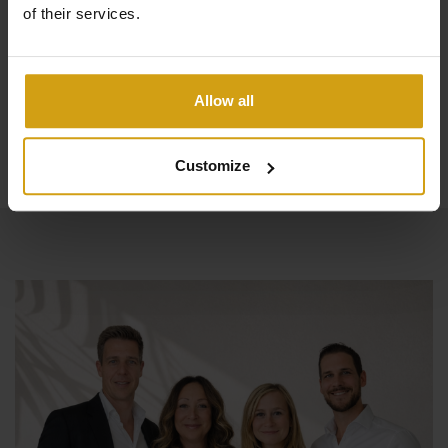
of their services.
restaurants, commercieel centrum, etc. bevinden zich op
slechts enkele kilometers. Bent u geïnteresseerd in dit
project en wilt u meer informatie, neem dan gerust
Allow all
contact met ons op.
Lees meer
Customize