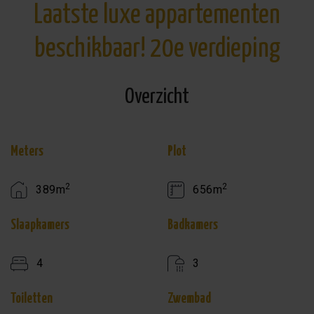
Laatste luxe appartementen
beschikbaar! 20e verdieping
Overzicht
Meters
Plot
2
2
389m
656m
Slaapkamers
Badkamers
4
3
Toiletten
Zwembad