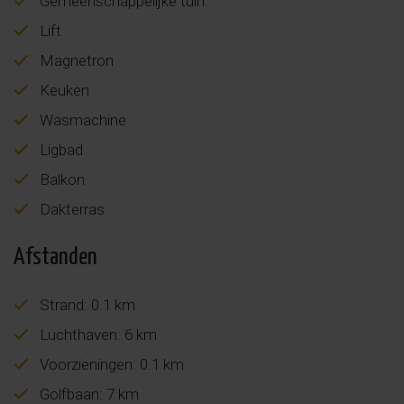
Gemeenschappelijke tuin
Lift
Magnetron
Keuken
Wasmachine
Ligbad
Balkon
Dakterras
Afstanden
Strand: 0.1 km
Luchthaven: 6 km
Voorzieningen: 0.1 km
Golfbaan: 7 km