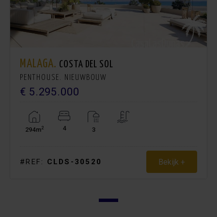
MALAGA.
COSTA DEL SOL
PENTHOUSE. NIEUWBOUW
€ 5.295.000
4
2
294m
3
Bekijk +
#REF:
CLDS-30520