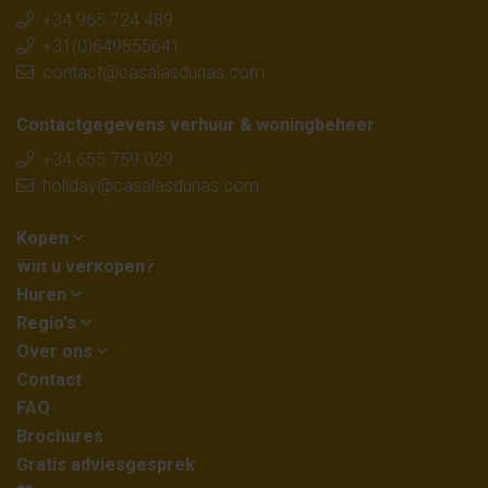
+34 965 724 489
+31(0)649855641
contact@casalasdunas.com
Contactgegevens verhuur & woningbeheer
+34 655 759 029
holiday@casalasdunas.com
Kopen
Wilt u verkopen?
Huren
Regio's
Over ons
Contact
FAQ
Brochures
Gratis adviesgesprek