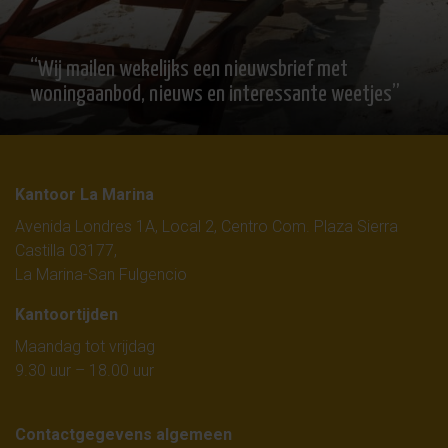
“Wij mailen wekelijks een nieuwsbrief met
woningaanbod, nieuws en interessante weetjes”
Kantoor La Marina
Avenida Londres 1A, Local 2, Centro Com. Plaza Sierra
Castilla 03177,
La Marina-San Fulgencio
Kantoortijden
Maandag tot vrijdag
9.30 uur – 18.00 uur
Contactgegevens algemeen