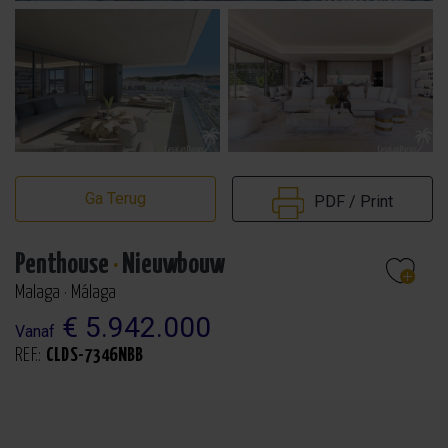
Ga Terug
PDF / Print
Penthouse
·
Nieuwbouw
Malaga · Málaga
€ 5.942.000
Vanaf
REF.:
CLDS-7346NBB