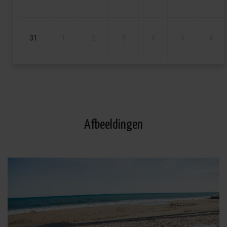
31
1
2
3
4
5
6
Afbeeldingen