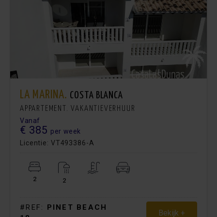
LA MARINA.
COSTA BLANCA
APPARTEMENT. VAKANTIEVERHUUR
Vanaf
€ 385
per week
Licentie: VT493386-A
2
2
#REF:
PINET BEACH
Bekijk +