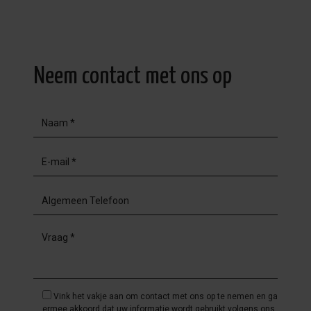
Neem contact met ons op
Vink het vakje aan om contact met ons op te nemen en ga
ermee akkoord dat uw informatie wordt gebruikt volgens ons