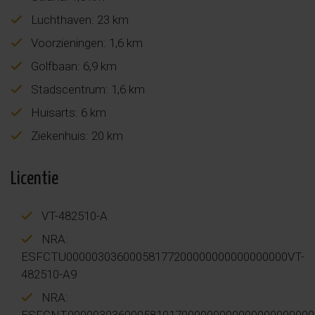
Luchthaven: 23 km
Voorzieningen: 1,6 km
Golfbaan: 6,9 km
Stadscentrum: 1,6 km
Huisarts: 6 km
Ziekenhuis: 20 km
Licentie
VT-482510-A
NRA:
ESFCTU00000303600058177200000000000000000VT-
482510-A9
NRA:
ESFCNT000003036000581017000000000000000000000