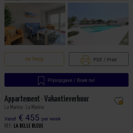
Ga Terug
PDF / Print
Prijsopgave / Boek nu!
Appartement
·
Vakantieverhuur
La Marina · La Marina
€ 455
Vanaf
per week
REF.:
LA BELLE BLEUE