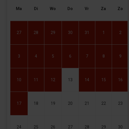
Ma
Di
Wo
Do
Vr
Za
Zo
27
28
29
30
31
1
2
3
4
5
6
7
8
9
10
11
12
13
14
15
16
17
18
19
20
21
22
23
24
25
26
27
28
29
30