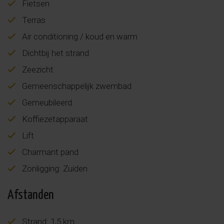
Fietsen
Terras
Air conditioning / koud en warm
Dichtbij het strand
Zeezicht
Gemeenschappelijk zwembad
Gemeubileerd
Koffiezetapparaat
Lift
Charmant pand
Zonligging: Zuiden
Afstanden
Strand: 1,5 km