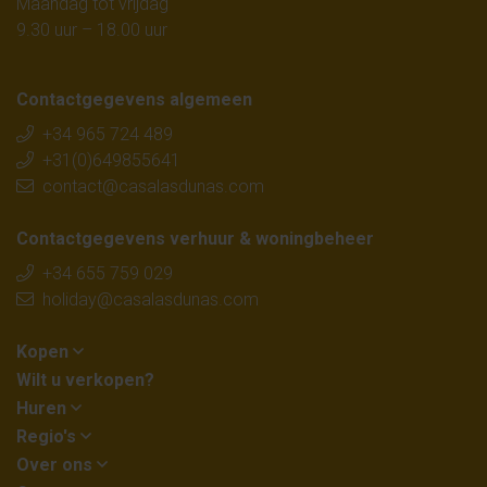
Maandag tot vrijdag
9.30 uur – 18.00 uur
Contactgegevens algemeen
+34 965 724 489
+31(0)649855641
contact@casalasdunas.com
Contactgegevens verhuur & woningbeheer
+34 655 759 029
holiday@casalasdunas.com
Kopen
Wilt u verkopen?
Huren
Regio's
Over ons