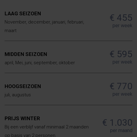
LAAG SEIZOEN
€ 455
November, december, januari, februari,
per week
maart
€ 595
MIDDEN SEIZOEN
per week
april, Mei, juni, september, oktober
€ 770
HOOGSEIZOEN
per week
juli, augustus
PRIJS WINTER
€ 1.030
Bij een verblijf vanaf minimaal 2 maanden
per maand
op basis van 2 personen.