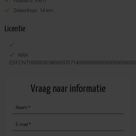
Huisarts: 4 km
Ziekenhuis: 14 km
Licentie
NRA:
ESFCNT000003058000970714000000000000000000000
Vraag naar informatie