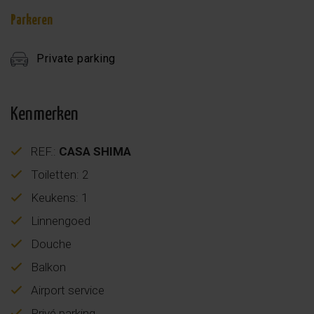
Parkeren
Private parking
Kenmerken
REF.:
CASA SHIMA
Toiletten: 2
Keukens: 1
Linnengoed
Douche
Balkon
Airport service
Privé parking