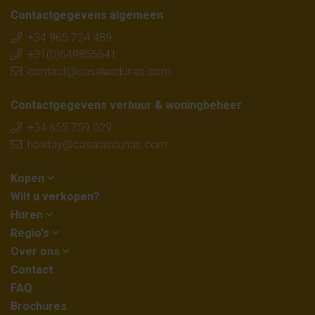
Contactgegevens algemeen
+34 965 724 489
+31(0)649855641
contact@casalasdunas.com
Contactgegevens verhuur & woningbeheer
+34 655 759 029
holiday@casalasdunas.com
Kopen
Wilt u verkopen?
Huren
Regio's
Over ons
Contact
FAQ
Brochures