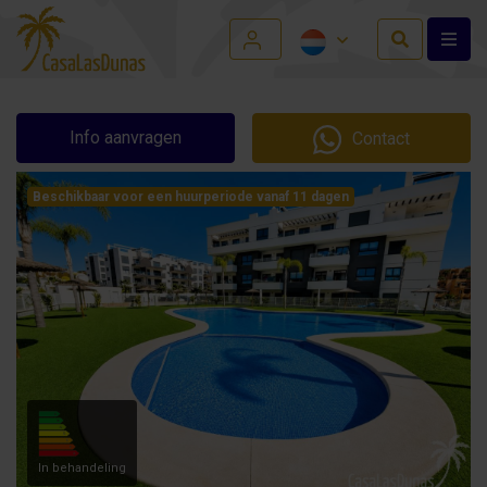
Info aanvragen
Contact
Beschikbaar voor een huurperiode vanaf 11 dagen
In behandeling