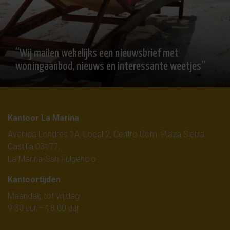
“Wij mailen wekelijks een nieuwsbrief met
woningaanbod, nieuws en interessante weetjes”
Kantoor La Marina
Avenida Londres 1A, Local 2, Centro Com. Plaza Sierra
Castilla 03177,
La Marina-San Fulgencio
Kantoortijden
Maandag tot vrijdag
9.30 uur – 18.00 uur