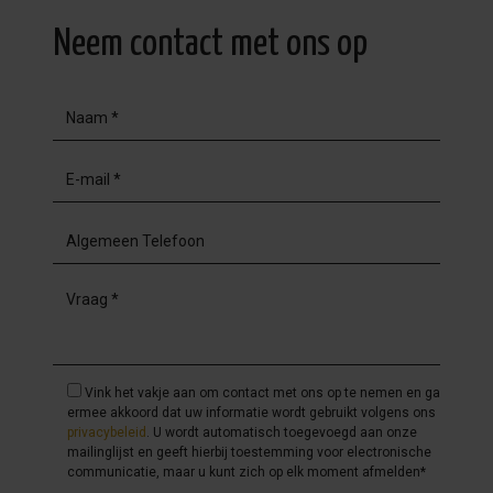
Vraag vrijblijvend naar de prijzen en voorwaarden.
Neem contact met ons op
Vink het vakje aan om contact met ons op te nemen en ga
ermee akkoord dat uw informatie wordt gebruikt volgens ons
privacybeleid
. U wordt automatisch toegevoegd aan onze
mailinglijst en geeft hierbij toestemming voor electronische
communicatie, maar u kunt zich op elk moment afmelden*