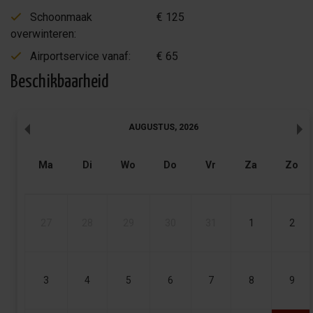
Schoonmaak
€ 125
overwinteren:
Airportservice vanaf:
€ 65
Beschikbaarheid
AUGUSTUS
,
2026
Ma
Di
Wo
Do
Vr
Za
Zo
27
28
29
30
31
1
2
3
4
5
6
7
8
9