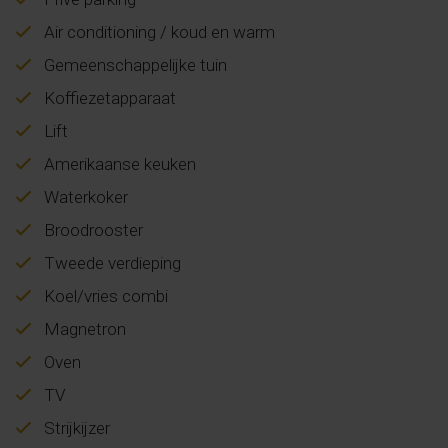
Air conditioning / koud en warm
Gemeenschappelijke tuin
Koffiezetapparaat
Lift
Amerikaanse keuken
Waterkoker
Broodrooster
Tweede verdieping
Koel/vries combi
Magnetron
Oven
TV
Strijkijzer