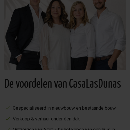
De voordelen van CasaLasDunas
Gespecialiseerd in nieuwbouw en bestaande bouw
Verkoop & verhuur onder één dak
Ontzorgen van A tot Z bij het kopen van een huis in