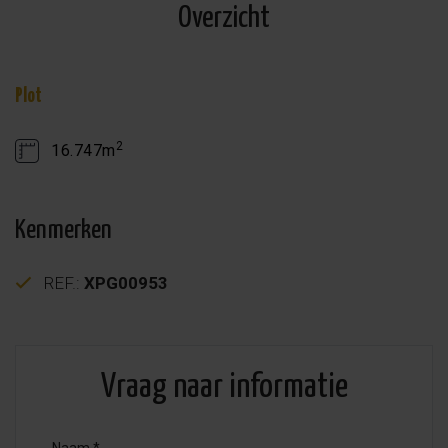
Overzicht
Plot
2
16.747m
Kenmerken
REF.:
XPG00953
Vraag naar informatie