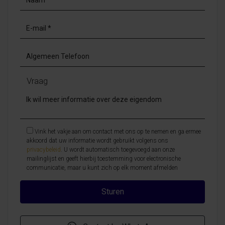
Vraag
Vink het vakje aan om contact met ons op te nemen en ga ermee
akkoord dat uw informatie wordt gebruikt volgens ons
privacybeleid
. U wordt automatisch toegevoegd aan onze
mailinglijst en geeft hierbij toestemming voor electronische
communicatie, maar u kunt zich op elk moment afmelden