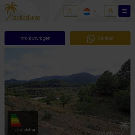
Info aanvragen
Contact
In behandeling