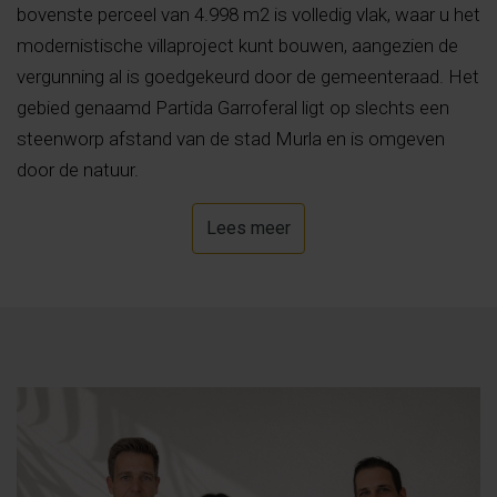
bovenste perceel van 4.998 m2 is volledig vlak, waar u het
modernistische villaproject kunt bouwen, aangezien de
vergunning al is goedgekeurd door de gemeenteraad. Het
gebied genaamd Partida Garroferal ligt op slechts een
steenworp afstand van de stad Murla en is omgeven
door de natuur.
Lees meer