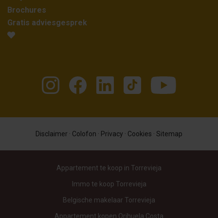
Brochures
Gratis adviesgesprek
Disclaimer
·
Colofon
·
Privacy
·
Cookies
·
Sitemap
Appartement te koop in Torrevieja
Immo te koop Torrevieja
Belgische makelaar Torrevieja
Appartement kopen Orihuela Costa