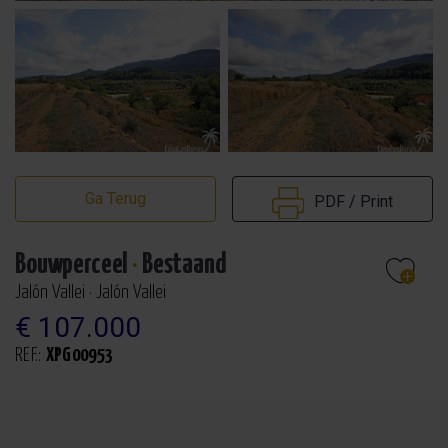
Ga Terug
PDF / Print
Bouwperceel
·
Bestaand
Jalón Vallei · Jalón Vallei
€ 107.000
REF.:
XPG00953