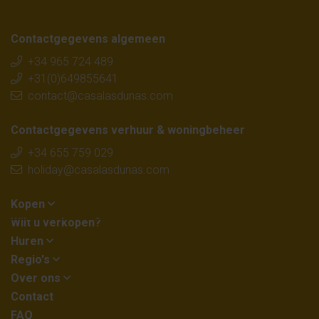
Contactgegevens algemeen
+34 965 724 489
+31(0)649855641
contact@casalasdunas.com
Contactgegevens verhuur & woningbeheer
+34 655 759 029
holiday@casalasdunas.com
Kopen
Wilt u verkopen?
Huren
Regio's
Over ons
Contact
FAQ