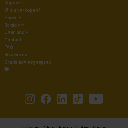
Kopen
Wilt u verkopen?
Huren
Regio's
Over ons
Contact
FAQ
Brochures
Gratis adviesgesprek
Disclaimer
·
Colofon
·
Privacy
·
Cookies
·
Sitemap