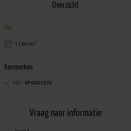
Overzicht
Plot
2
11.667m
Kenmerken
REF.:
XPG001373
Vraag naar informatie