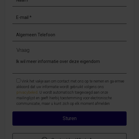
Vraag
Vink het vakje aan om contact met ons op te nemen en ga ermee
akkoord dat uw informatie wordt gebruikt volgens ons
privacybeleid
. U wordt automatisch toegevoegd aan onze
mailinglijst en geeft hierbij toestemming voor electronische
communicatie, maar u kunt zich op elk moment afmelden