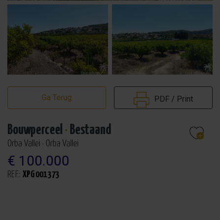
Ga Terug
PDF / Print
Bouwperceel
·
Bestaand
Orba Vallei · Orba Vallei
€ 100.000
REF.:
XPG001373