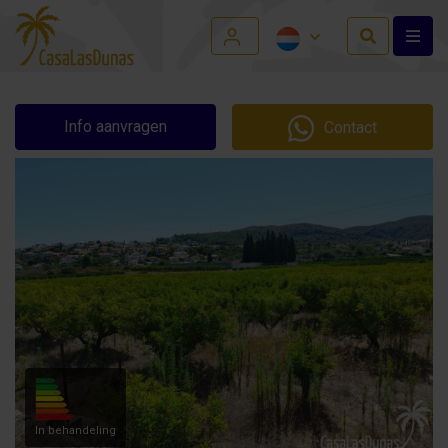
Info aanvragen
Contact
In behandeling