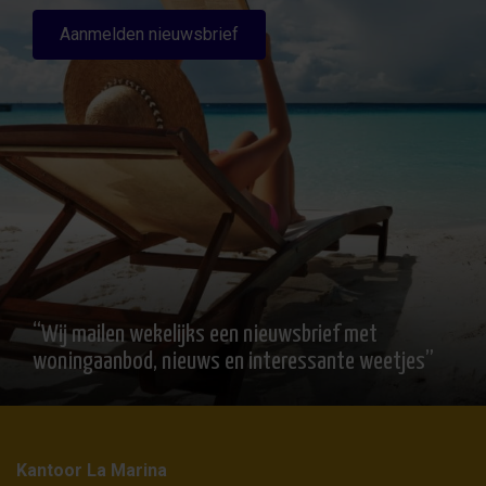
Aanmelden nieuwsbrief
“Wij mailen wekelijks een nieuwsbrief met
woningaanbod, nieuws en interessante weetjes”
Kantoor La Marina