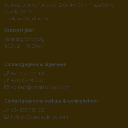
Avenida Londres 1A, Local 2, Centro Com. Plaza Sierra
Castilla 03177,
La Marina-San Fulgencio
Kantoortijden
Maandag tot vrijdag
9.30 uur – 18.00 uur
Contactgegevens algemeen
+34 965 724 489
+31(0)649855641
contact@casalasdunas.com
Contactgegevens verhuur & woningbeheer
+34 655 759 029
holiday@casalasdunas.com