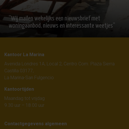
“Wij mailen wekelijks een nieuwsbrief met
woningaanbod, nieuws en interessante weetjes”
Kantoor La Marina
Avenida Londres 1A, Local 2, Centro Com. Plaza Sierra
Castilla 03177,
La Marina-San Fulgencio
Kantoortijden
Maandag tot vrijdag
9.30 uur – 18.00 uur
Contactgegevens algemeen