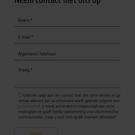
Neem contact met ons op
Vink het vakje aan om contact met ons op te nemen en ga
ermee akkoord dat uw informatie wordt gebruikt volgens ons
privacybeleid
. U wordt automatisch toegevoegd aan onze
mailinglijst en geeft hierbij toestemming voor electronische
communicatie, maar u kunt zich op elk moment afmelden*
Sturen