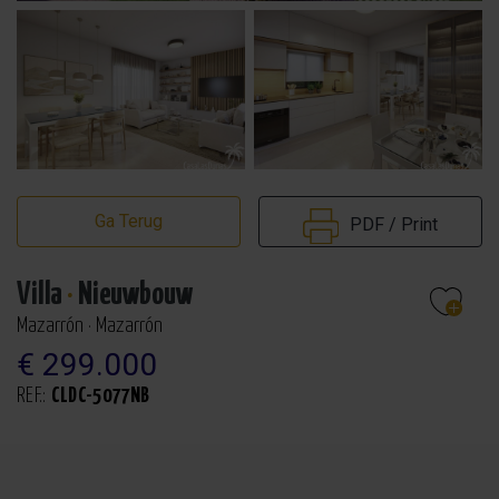
Ga Terug
PDF / Print
Villa
·
Nieuwbouw
Mazarrón · Mazarrón
€ 299.000
REF.:
CLDC-5077NB