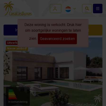
Deze woning is verkocht. Druk hier
Info aanvragen
Contact
om soortgelijke woningen te laten
zien.
Geavanceerd zoeken
Uitverkocht
Nieuw aanbod!
In behandeling