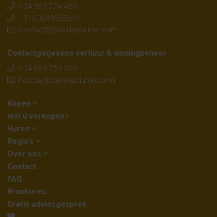
+34 965 724 489
+31(0)649855641
contact@casalasdunas.com
Contactgegevens verhuur & woningbeheer
+34 655 759 029
holiday@casalasdunas.com
Kopen
Wilt u verkopen?
Huren
Regio's
Over ons
Contact
FAQ
Brochures
Gratis adviesgesprek