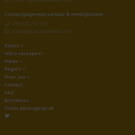
Contactgegevens verhuur & woningbeheer
+34 655 759 029
holiday@casalasdunas.com
Kopen
Wilt u verkopen?
Huren
Regio's
Over ons
Contact
FAQ
Brochures
Gratis adviesgesprek