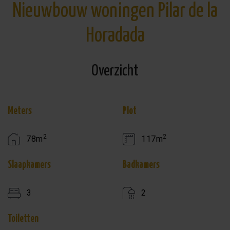
Nieuwbouw woningen Pilar de la
Horadada
Overzicht
Meters
Plot
2
2
78m
117m
Slaapkamers
Badkamers
3
2
Toiletten