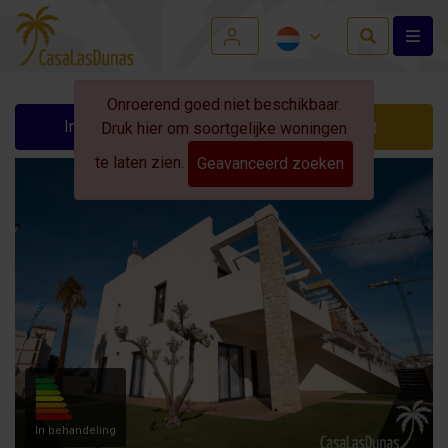
Onroerend goed niet beschikbaar.
Info aanvragen
Contact
Druk hier om soortgelijke woningen
te laten zien.
Geavanceerd zoeken
In behandeling