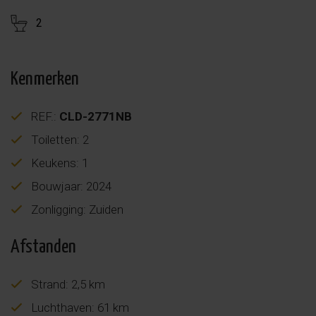
2
Kenmerken
REF.:
CLD-2771NB
Toiletten: 2
Keukens: 1
Bouwjaar: 2024
Zonligging: Zuiden
Afstanden
Strand: 2,5 km
Luchthaven: 61 km