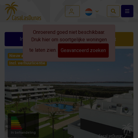
Onroerend goed niet beschikbaar.
Info aanvragen
Contact
Druk hier om soortgelijke woningen
te laten zien.
Geavanceerd zoeken
Nieuw aanbod!
Incl. verhuurlicentie
In behandeling