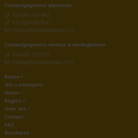
Contactgegevens algemeen
+34 965 724 489
+31(0)649855641
contact@casalasdunas.com
Contactgegevens verhuur & woningbeheer
+34 655 759 029
holiday@casalasdunas.com
Kopen
Wilt u verkopen?
Huren
Regio's
Over ons
Contact
FAQ
Brochures