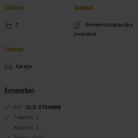
Toiletten
Zwembad
2
Gemeenschappelijke
zwembad
Parkeren
Garage
Kenmerken
REF.:
CLD-2754NBB
Toiletten: 2
Keukens: 1
2
Terras: 20 m