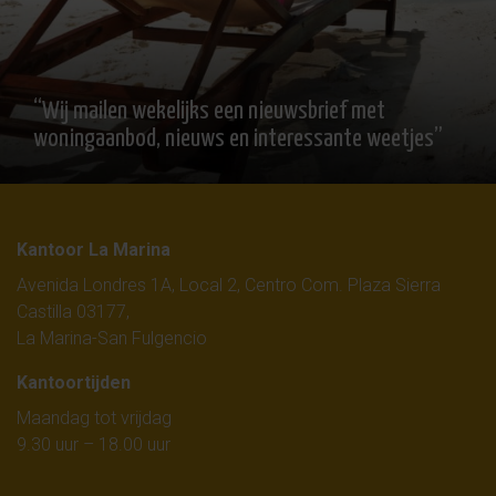
“Wij mailen wekelijks een nieuwsbrief met
woningaanbod, nieuws en interessante weetjes”
Kantoor La Marina
Avenida Londres 1A, Local 2, Centro Com. Plaza Sierra
Castilla 03177,
La Marina-San Fulgencio
Kantoortijden
Maandag tot vrijdag
9.30 uur – 18.00 uur