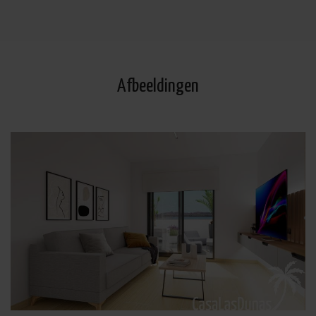
Gegevensbron: De belanghebbende, Aanvullende informatie: Aanvullende en gedetailleerde
informatie over gegevensbescherming kan
hier worden geraadpleegd
.
Afbeeldingen