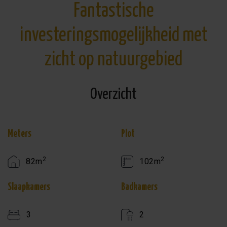
Fantastische
investeringsmogelijkheid met
zicht op natuurgebied
Overzicht
Meters
Plot
2
2
82m
102m
Slaapkamers
Badkamers
3
2