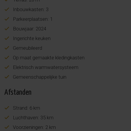
Inbouwkasten: 3
Parkeerplaatsen: 1
Bouwjaar: 2024
Ingerichte keuken
Gemeubileerd
Op maat gemaakte kledingkasten
Elektrisch warmwatersysteem
Gemeenschappelijke tuin
Afstanden
Strand: 6 km
Luchthaven: 35 km
Voorzieningen: 2 km