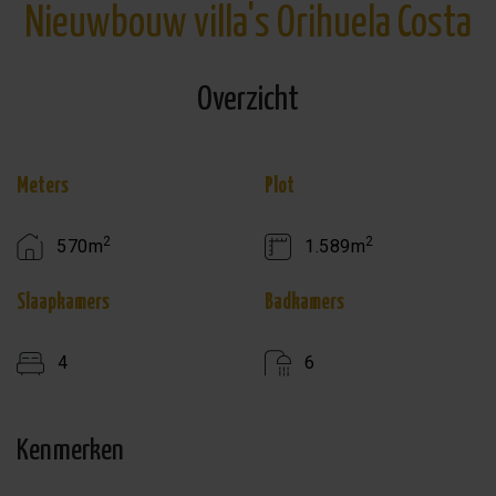
Nieuwbouw villa's Orihuela Costa
Overzicht
Meters
Plot
2
2
570m
1.589m
Slaapkamers
Badkamers
4
6
Kenmerken