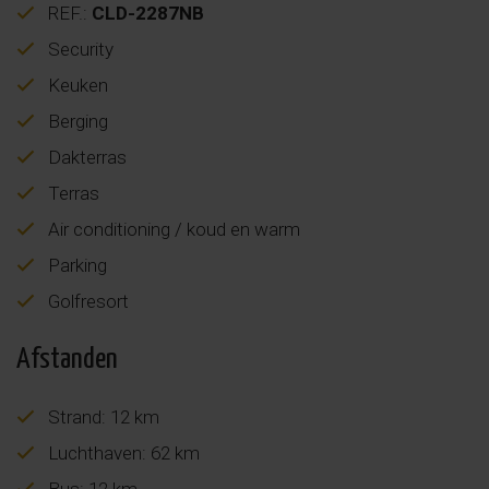
REF.:
CLD-2287NB
Security
Keuken
Berging
Dakterras
Terras
Air conditioning / koud en warm
Parking
Golfresort
Afstanden
Strand: 12 km
Luchthaven: 62 km
Bus: 12 km