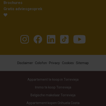
Brochures
Gratis adviesgesprek
Disclaimer
·
Colofon
·
Privacy
·
Cookies
·
Sitemap
Appartement te koop in Torrevieja
Immo te koop Torrevieja
Belgische makelaar Torrevieja
Appartement kopen Orihuela Costa