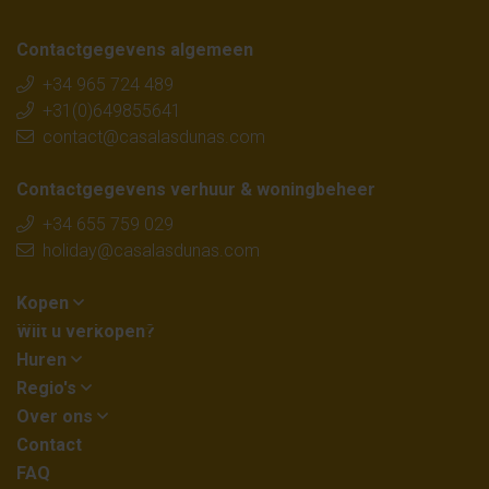
Contactgegevens algemeen
+34 965 724 489
+31(0)649855641
contact@casalasdunas.com
Contactgegevens verhuur & woningbeheer
+34 655 759 029
holiday@casalasdunas.com
Kopen
Wilt u verkopen?
Huren
Regio's
Over ons
Contact
FAQ