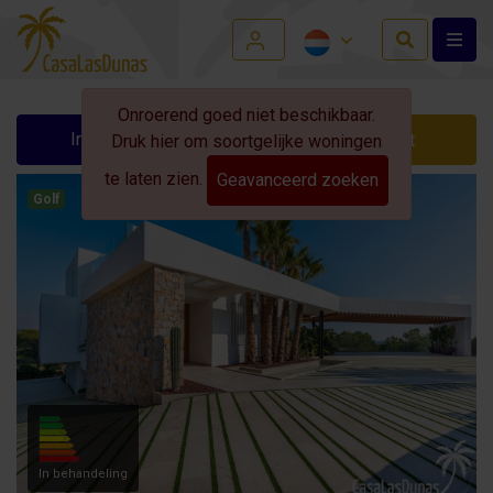
Onroerend goed niet beschikbaar.
Info aanvragen
Contact
Druk hier om soortgelijke woningen
te laten zien.
Geavanceerd zoeken
Golf
In behandeling