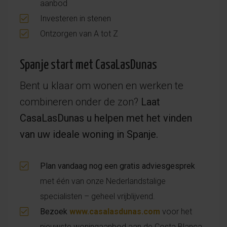
aanbod
Investeren in stenen
Ontzorgen van A tot Z
Spanje start met CasaLasDunas
Bent u klaar om wonen en werken te
combineren onder de zon?
Laat
CasaLasDunas u helpen met het vinden
van uw ideale woning in Spanje.
Plan vandaag nog een gratis adviesgesprek
met één van onze Nederlandstalige
specialisten – geheel vrijblijvend.
Bezoek
www.casalasdunas.com
voor het
nieuwste woningaanbod aan de Costa Blanca