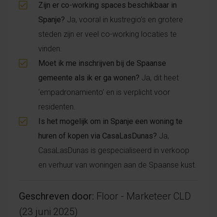
Zijn er co-working spaces beschikbaar in
Spanje?
Ja, vooral in kustregio’s en grotere
steden zijn er veel co-working locaties te
vinden.
Moet ik me inschrijven bij de Spaanse
gemeente als ik er ga wonen?
Ja, dit heet
‘empadronamiento’ en is verplicht voor
residenten.
Is het mogelijk om in Spanje een woning te
huren of kopen via CasaLasDunas?
Ja,
CasaLasDunas is gespecialiseerd in verkoop
en verhuur van woningen aan de Spaanse kust.
Geschreven door:
Floor - Marketeer CLD
(23 juni 2025)