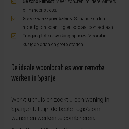
Gezond klimaat
: Meer zonuren, mildere winters
en minder stress.
Goede werk-privébalans
: Spaanse cultuur
moedigt ontspanning en sociaal contact aan.
Toegang tot co-working spaces
: Vooral in
kustgebieden en grote steden.
De ideale woonlocaties voor remote
werken in Spanje
Werkt u thuis en zoekt u een woning in
Spanje? Dit zijn de beste regio’s om
wonen en werken te combineren: