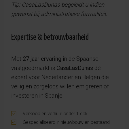
Tip: CasaLasDunas begeleidt u indien
gewenst bij administratieve formaliteit.
Expertise & betrouwbaarheid
Met
27 jaar ervaring
in de Spaanse
vastgoedmarkt is
CasaLasDunas
dé
expert voor Nederlander en Belgen die
veilig en zorgeloos willen emigreren of
investeren in Spanje.
Verkoop en verhuur onder 1 dak
Gespecialiseerd in nieuwbouw en bestaand