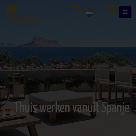
Thuis werken vanuit Spanje