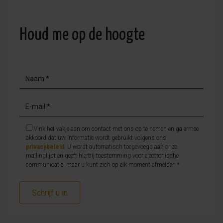
Houd me op de hoogte
Vink het vakje aan om contact met ons op te nemen en ga ermee
akkoord dat uw informatie wordt gebruikt volgens ons
privacybeleid
. U wordt automatisch toegevoegd aan onze
mailinglijst en geeft hierbij toestemming voor electronische
communicatie, maar u kunt zich op elk moment afmelden *
Schrijf u in