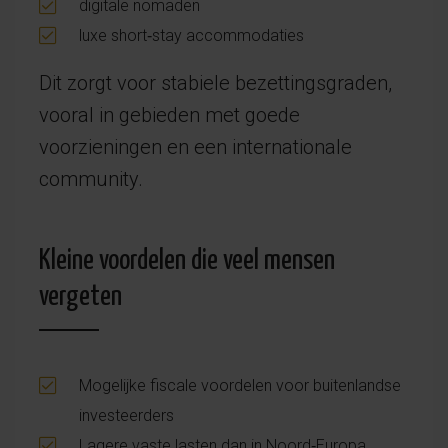
digitale nomaden
luxe short‑stay accommodaties
Dit zorgt voor stabiele bezettingsgraden,
vooral in gebieden met goede
voorzieningen en een internationale
community.
Kleine voordelen die veel mensen
vergeten
Mogelijke fiscale voordelen voor buitenlandse
investeerders
Lagere vaste lasten dan in Noord‑Europa