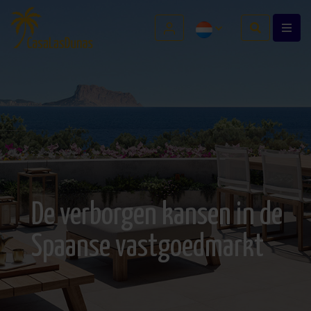
De verborgen kansen in de
Spaanse vastgoedmarkt