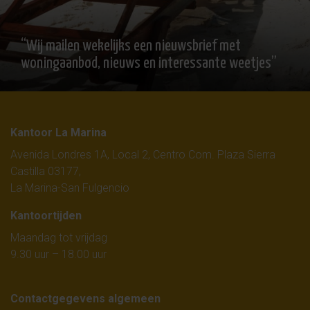
“Wij mailen wekelijks een nieuwsbrief met
woningaanbod, nieuws en interessante weetjes”
Kantoor La Marina
Avenida Londres 1A, Local 2, Centro Com. Plaza Sierra
Castilla 03177,
La Marina-San Fulgencio
Kantoortijden
Maandag tot vrijdag
9.30 uur – 18.00 uur
Contactgegevens algemeen