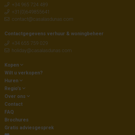
+34 965 724 489
+31(0)649855641
contact@casalasdunas.com
Contactgegevens verhuur & woningbeheer
+34 655 759 029
holiday@casalasdunas.com
Kopen
Wilt u verkopen?
Huren
Regio's
Over ons
Contact
FAQ
Brochures
Gratis adviesgesprek