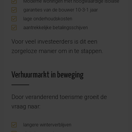
Moderne woningen met hoogwaardige isolatie
garanties van de bouwer 10-3-1 jaar
lage onderhoudskosten
aantrekkelijke betalingsschijven
Voor veel investeerders is dit een
zorgeloze manier om in te stappen.
Verhuurmarkt in beweging
Door veranderend toerisme groeit de
vraag naar:
langere winterverblijven