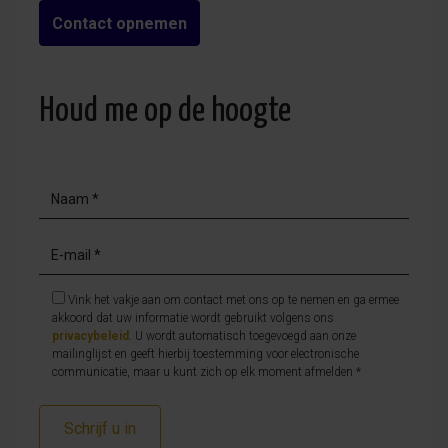
Contact opnemen
Houd me op de hoogte
Vink het vakje aan om contact met ons op te nemen en ga ermee
akkoord dat uw informatie wordt gebruikt volgens ons
privacybeleid
. U wordt automatisch toegevoegd aan onze
mailinglijst en geeft hierbij toestemming voor electronische
communicatie, maar u kunt zich op elk moment afmelden *
Schrijf u in