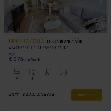
ORIHUELA COSTA.
COSTA BLANCA SÜD
APARTMENT. URLAUBSVERMIETUNG
Von
€ 375
pro Woche
2
2
Ansehen +
#REF:
CASA ACACIA