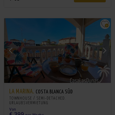
LA MARINA.
COSTA BLANCA SÜD
TOWNHOUSE / SEMI-DETACHED.
URLAUBSVERMIETUNG
Von
€ 399
pro Woche