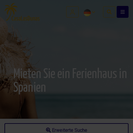
Mieten Sie ein Ferienhaus in
Spanien
Erweiterte Suche