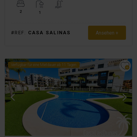
2
1
Ansehen +
#REF:
CASA SALINAS
Verfügbar für eine Mietdauer ab 11 Tagen