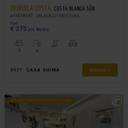
ORIHUELA COSTA.
COSTA BLANCA SÜD
APARTMENT. URLAUBSVERMIETUNG
Von
€ 375
pro Woche
2
2
Ansehen +
#REF:
CASA SHIMA
Verfügbar für eine Mietdauer ab 11 Tagen