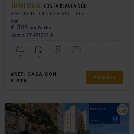
TORREVIEJA.
COSTA BLANCA SÜD
APARTMENT. URLAUBSVERMIETUNG
Von
€ 385
pro Woche
Lizenz: VT-451293-A
2
1
#REF:
CASA CON
Ansehen +
VISTA