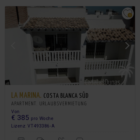
LA MARINA.
COSTA BLANCA SÜD
APARTMENT. URLAUBSVERMIETUNG
Von
€ 385
pro Woche
Lizenz: VT493386-A