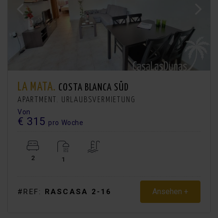
LA MATA.
COSTA BLANCA SÜD
APARTMENT. URLAUBSVERMIETUNG
Von
€ 315
pro Woche
2
1
Ansehen +
#REF:
RASCASA 2-16