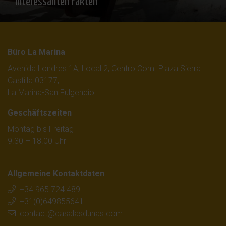
interessanten Fakten”
Büro La Marina
Avenida Londres 1A, Local 2, Centro Com. Plaza Sierra
Castilla 03177,
La Marina-San Fulgencio
Geschäftszeiten
Montag bis Freitag
9.30 – 18.00 Uhr
Allgemeine Kontaktdaten
+34 965 724 489
+31(0)649855641
contact@casalasdunas.com