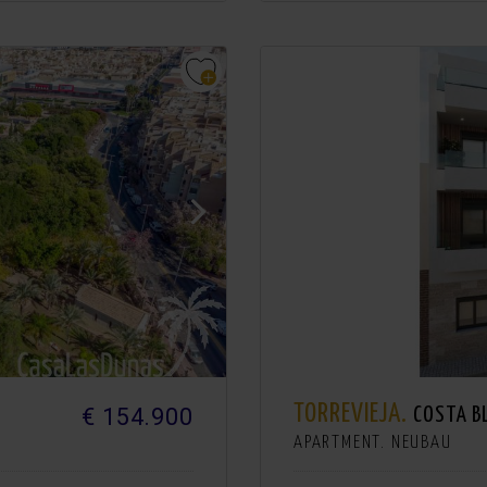
TORREVIEJA.
€ 154.900
COSTA B
APARTMENT. NEUBAU