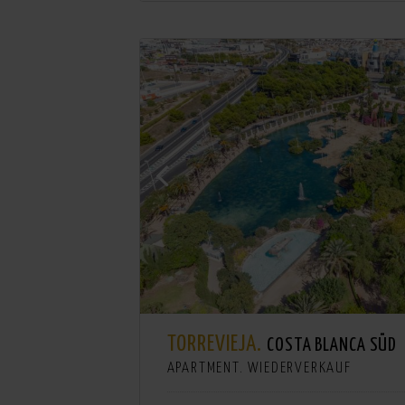
TORREVIEJA.
COSTA BLANCA SÜD
APARTMENT. WIEDERVERKAUF