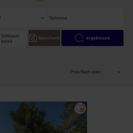
r
Schlüssel
Speichern
ergebnisse
bereit
Preis Nach oben