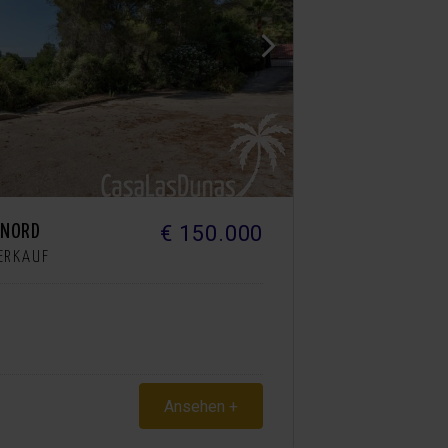
€ 150.000
 NORD
VERKAUF
Ansehen +