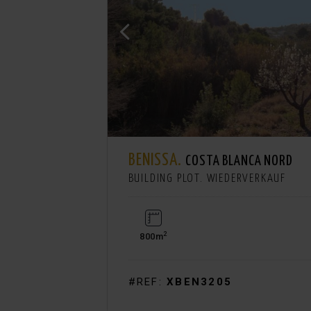
BENISSA.
COSTA BLANCA NORD
BUILDING PLOT. WIEDERVERKAUF
2
800m
#REF:
XBEN3205