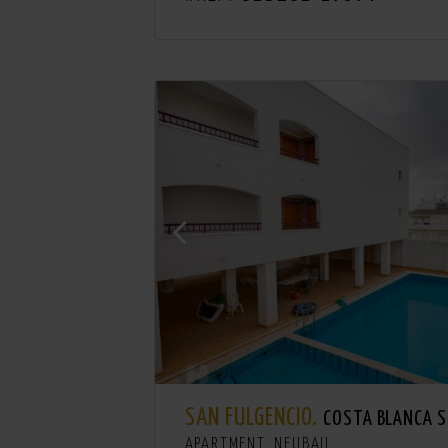
SAN FULGENCIO.
COSTA BLANCA 
APARTMENT. NEUBAU