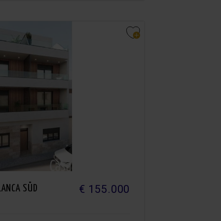
€ 155.000
LANCA SÜD