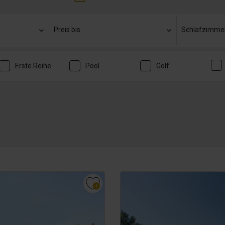
Preis bis
Schlafzimme
Erste Reihe
Pool
Golf