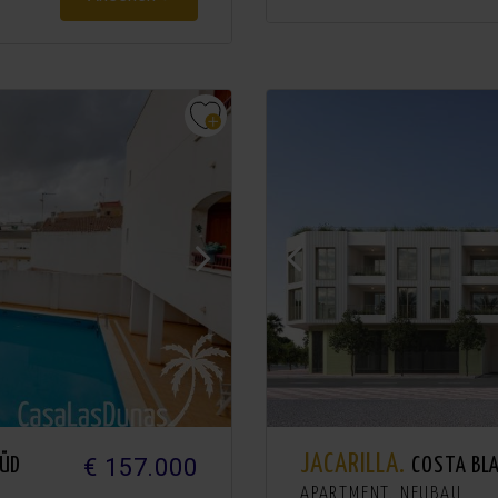
JACARILLA.
€ 157.000
SÜD
COSTA BL
APARTMENT. NEUBAU