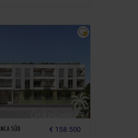
€ 158.500
ANCA SÜD