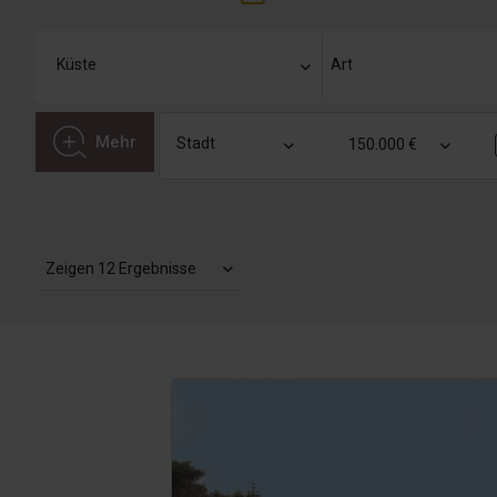
Mehr
150.000 €
Zeigen 12 Ergebnisse