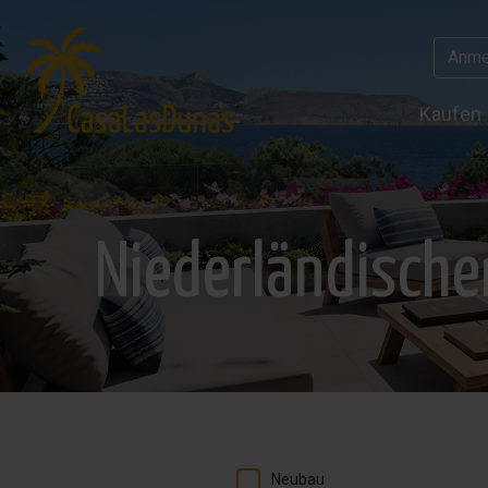
Anme
Kaufen
Niederländische
Neubau