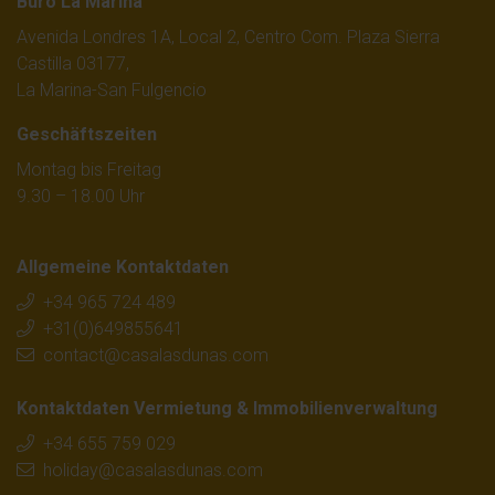
Büro La Marina
Avenida Londres 1A, Local 2, Centro Com. Plaza Sierra
Castilla 03177,
La Marina-San Fulgencio
Geschäftszeiten
Montag bis Freitag
9.30 – 18.00 Uhr
Allgemeine Kontaktdaten
+34 965 724 489
+31(0)649855641
contact@casalasdunas.com
Kontaktdaten Vermietung & Immobilienverwaltung
+34 655 759 029
holiday@casalasdunas.com