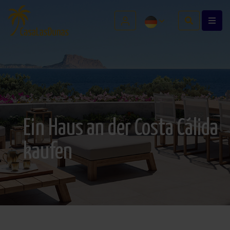
Ein Haus an der Costa Cálida
kaufen