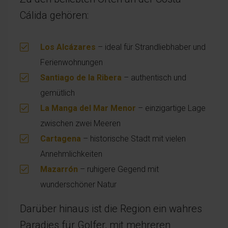
Cálida gehören:
Los Alcázares
– ideal für Strandliebhaber und
Ferienwohnungen
Santiago de la Ribera
– authentisch und
gemütlich
La Manga del Mar Menor
– einzigartige Lage
zwischen zwei Meeren
Cartagena
– historische Stadt mit vielen
Annehmlichkeiten
Mazarrón
– ruhigere Gegend mit
wunderschöner Natur
Darüber hinaus ist die Region ein wahres
Paradies für Golfer, mit mehreren