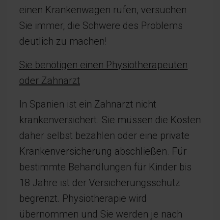
einen Krankenwagen rufen, versuchen
Sie immer, die Schwere des Problems
deutlich zu machen!
Sie benötigen einen Physiotherapeuten
oder Zahnarzt
In Spanien ist ein Zahnarzt nicht
krankenversichert. Sie müssen die Kosten
daher selbst bezahlen oder eine private
Krankenversicherung abschließen. Für
bestimmte Behandlungen für Kinder bis
18 Jahre ist der Versicherungsschutz
begrenzt. Physiotherapie wird
übernommen und Sie werden je nach