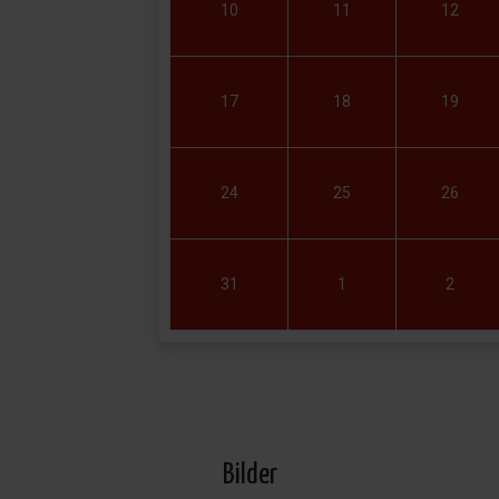
10
11
12
17
18
19
24
25
26
31
1
2
Bilder