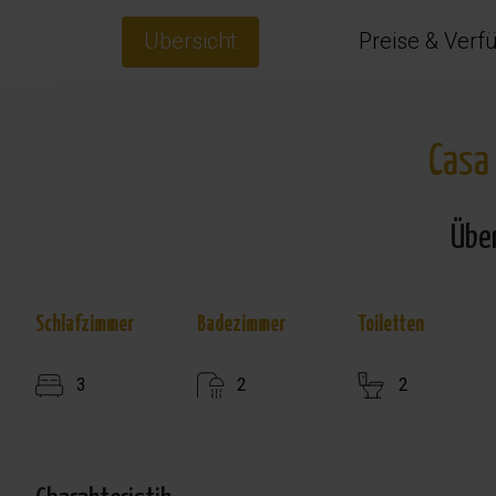
Übersicht
Preise & Verf
Casa
Übe
Schlafzimmer
Badezimmer
Toiletten
3
2
2