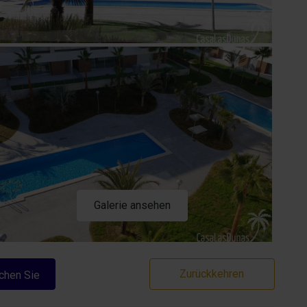
Galerie ansehen
Zurückkehren
chen Sie