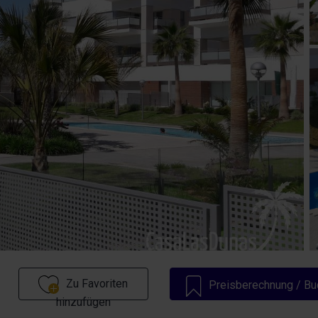
Zu Favoriten
Preisberechnung / Bu
hinzufügen
jetzt!