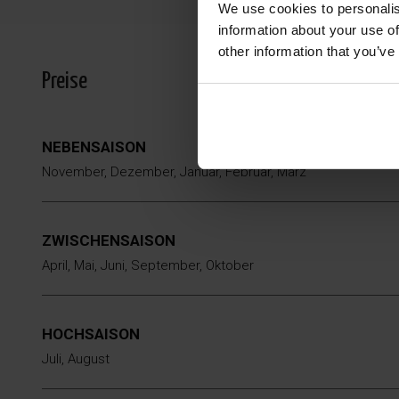
We use cookies to personalis
information about your use of
other information that you’ve
Preise
NEBENSAISON
November, Dezember, Januar, Februar, März
ZWISCHENSAISON
April, Mai, Juni, September, Oktober
HOCHSAISON
Juli, August