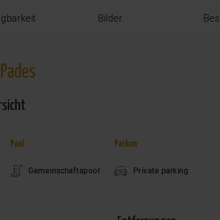
ügbarkeit
Bilder
Bes
 Pades
rsicht
Pool
Parken
Gemeinschaftspool
Private parking