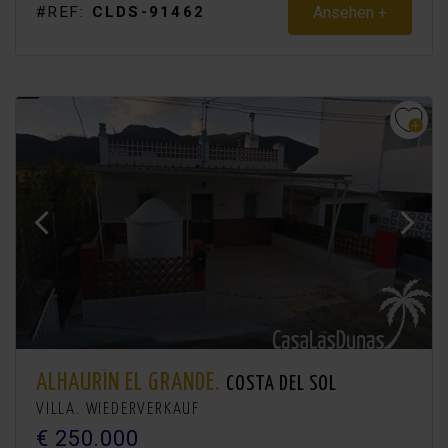
Ansehen +
#REF:
CLDS-91462
ALHAURÍN EL GRANDE.
COSTA DEL SOL
VILLA. WIEDERVERKAUF
€ 250.000