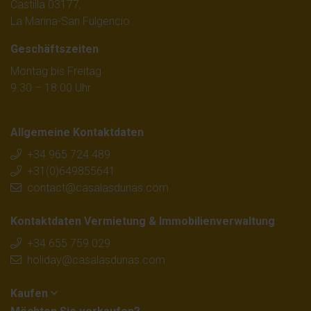
Castilla 03177,
La Marina-San Fulgencio
Geschäftszeiten
Montag bis Freitag
9.30 – 18.00 Uhr
Allgemeine Kontaktdaten
+34 965 724 489
+31(0)649855641
contact@casalasdunas.com
Kontaktdaten Vermietung & Immobilienverwaltung
+34 655 759 029
holiday@casalasdunas.com
Kaufen