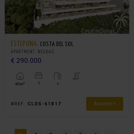
ESTEPONA.
COSTA DEL SOL
APARTMENT. NEUBAU
€ 290.000
1
2
65m
1
Ansehen +
#REF:
CLDS-61817