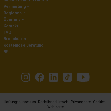
Möchten Sie verkaufen?
Vermietung
Regionen
Über uns
Kontakt
FAQ
Broschüren
Kostenlose Beratung
Haftungsausschluss
·
Rechtlicher Hinweis
·
Privatsphäre
·
Cookies
·
Web-Karte