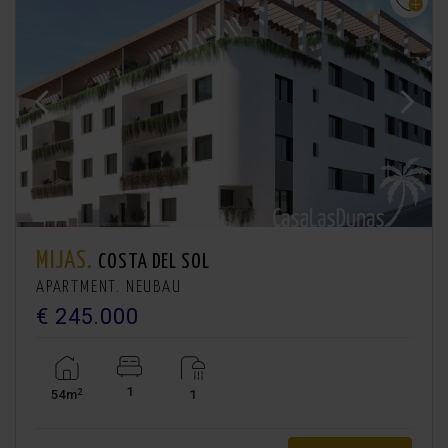
MIJAS.
COSTA DEL SOL
APARTMENT. NEUBAU
€ 245.000
1
2
54m
1