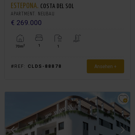
ESTEPONA.
COSTA DEL SOL
APARTMENT. NEUBAU
€ 269.000
1
2
70m
1
Ansehen +
#REF:
CLDS-88878