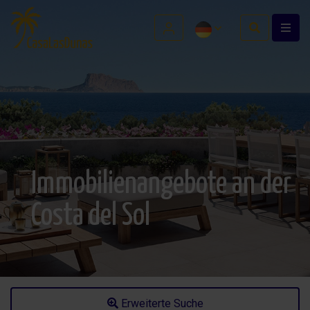
Immobilienangebote an der
Costa del Sol
Erweiterte Suche