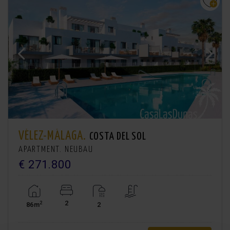
VÉLEZ-MÁLAGA.
COSTA DEL SOL
APARTMENT. NEUBAU
€ 271.800
2
2
86m
2