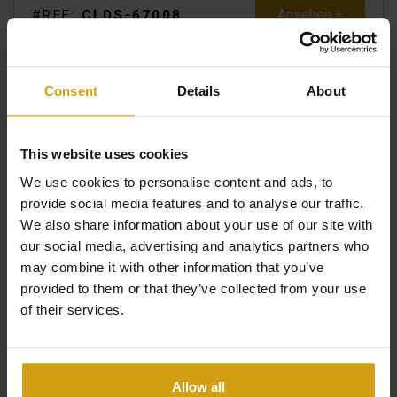
Ansehen +
#REF:
CLDS-67008
Consent
Details
About
This website uses cookies
We use cookies to personalise content and ads, to
provide social media features and to analyse our traffic.
We also share information about your use of our site with
our social media, advertising and analytics partners who
may combine it with other information that you’ve
provided to them or that they’ve collected from your use
of their services.
VÉLEZ-MÁLAGA.
COSTA DEL SOL
APARTMENT. NEUBAU
Allow all
€ 277.300