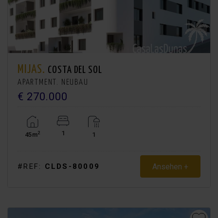
MIJAS.
COSTA DEL SOL
APARTMENT. NEUBAU
€ 270.000
1
2
45m
1
Ansehen +
#REF:
CLDS-80009