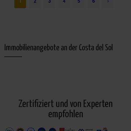
1
2
3
4
5
6
›
Immobilienangebote an der Costa del Sol
Zertifiziert und von Experten
empfohlen