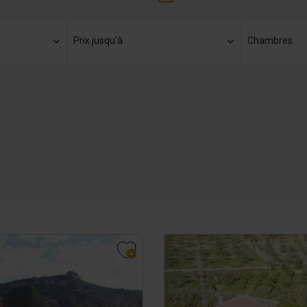
Prix ​​jusqu'à
Chambres