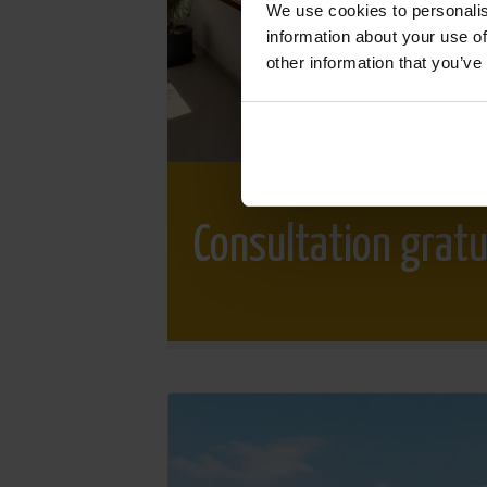
We use cookies to personalis
information about your use of
other information that you’ve
Consultation gratu