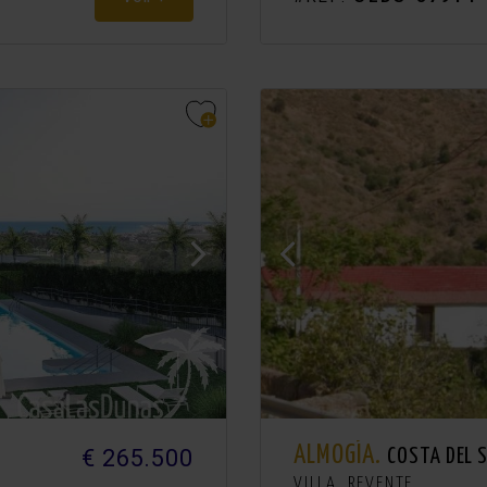
ALMOGÍA.
€ 265.500
COSTA DEL 
VILLA. REVENTE