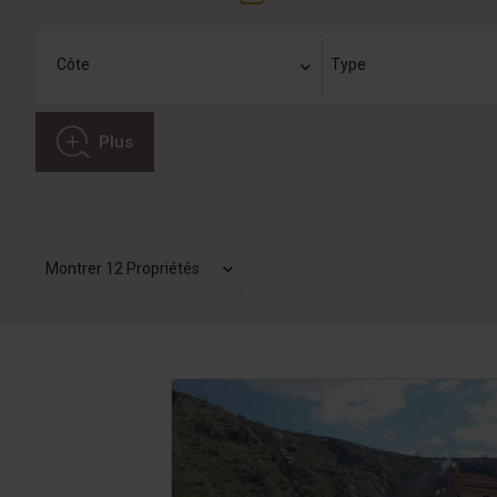
Plus
Montrer 12 Propriétés