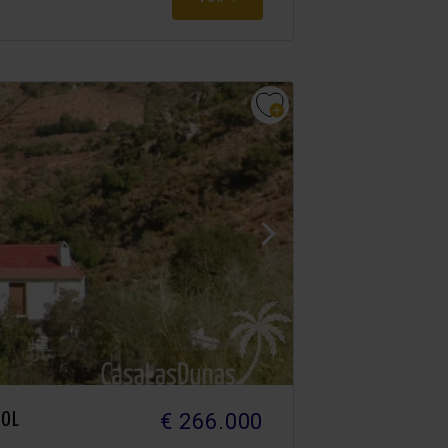
€ 266.000
SOL