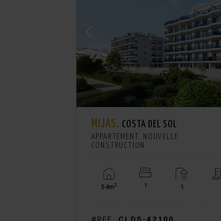
MIJAS.
COSTA DEL SOL
APPARTEMENT. NOUVELLE
CONSTRUCTION
1
2
54m
1
#REF:
CLDS-42100