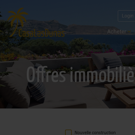
Login
Acheter
Offres immobiliè
Nouvelle construction