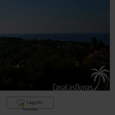
Lägg till i
favoriter