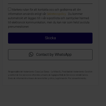
Markera rutan för att kontakta oss och godkänna att din
information används enligt vår
Sekretesspolicy
. Du kommer
automatiskt att läggas till i vår e-postlista och samtycker härmed
till elektronisk kommunikation, men du kan när som helst avsluta
prenumerationen
Contact by WhatsApp
Responsable del tratamiento: Casa Las Dunas - La Mata SL, Finalidad del tratamiento: Gestión
y control de los servicios ofrecidos a través de la página Web de Servicios inmobiliarios,
Envío de información a traves de newsletter y otros, Legitimación: Por consentimiento,
Destinatarios: No se cederan los datos, salvo para elaborar contabilidad, Derechos de las
personas interesadas: Acceder, rectificar y suprimir los datos, solicitar la portabilidad de los
mismos, oponerse altratamiento y solicitar la limitación de éste, Procedencia de los datos:
El Propio interesado, Información Adicional: Puede consultarse la información adicional y
detallada sobre protección de datos
Aquí
.