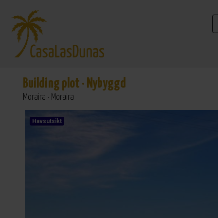
Building plot
·
Nybyggd
Moraira · Moraira
Havsutsikt