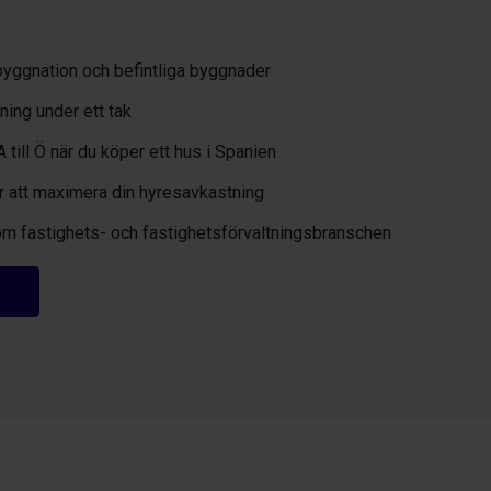
byggnation och befintliga byggnader
ning under ett tak
A till Ö när du köper ett hus i Spanien
för att maximera din hyresavkastning
om fastighets- och fastighetsförvaltningsbranschen