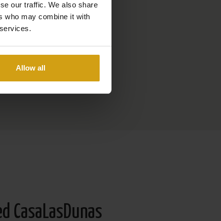
se our traffic. We also share
ers who may combine it with
 services.
Allow all
ed CasaLasDunas