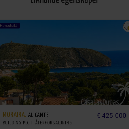
Liknande egenskaper
Havsutsikt
MORAIRA.
€ 425.000
ALICANTE
BUILDING PLOT. ÅTERFÖRSÄLJNING