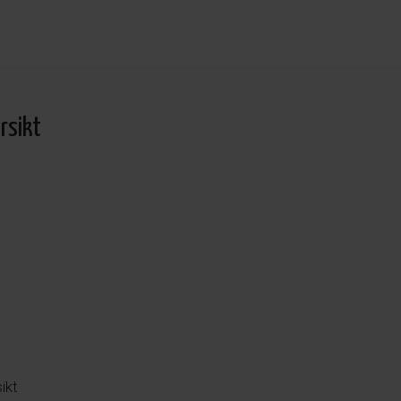
rsikt
ikt