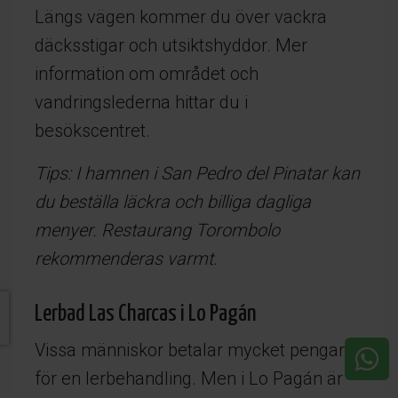
Längs vägen kommer du över vackra
däcksstigar och utsiktshyddor. Mer
information om området och
vandringslederna hittar du i
besökscentret.
Tips: I hamnen i San Pedro del Pinatar kan
du beställa läckra och billiga dagliga
menyer. Restaurang Torombolo
rekommenderas varmt.
Lerbad Las Charcas i Lo Pagán
Vissa människor betalar mycket pengar
för en lerbehandling. Men i Lo Pagán är