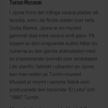
Turron Museum
I Jijona finns det många vackra platser att
besöka, som i de flesta städer över hela
Costa Blanca. Jijona är en mycket
gammal stad med vackra små gator. På
toppen av den omgivande kullen hittar du
ruinerna av den gamla slottsstaden med
en imponerande översikt över landskapet.
Lite utanför, faktiskt i utkanten av Jijona
kan man redan se Turrón-museet.
Museet är inrymt i samma fabrik som
producerade den berömda "El Lobo" och
"1880" Turrón.