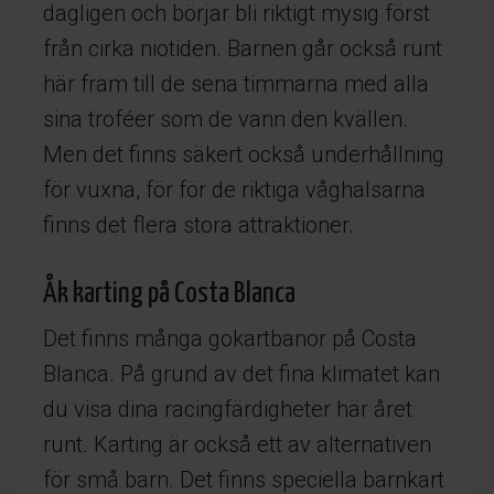
dagligen och börjar bli riktigt mysig först
från cirka niotiden. Barnen går också runt
här fram till de sena timmarna med alla
sina troféer som de vann den kvällen.
Men det finns säkert också underhållning
för vuxna, för för de riktiga våghalsarna
finns det flera stora attraktioner.
Åk karting på Costa Blanca
Det finns många gokartbanor på Costa
Blanca. På grund av det fina klimatet kan
du visa dina racingfärdigheter här året
runt. Karting är också ett av alternativen
för små barn. Det finns speciella barnkart