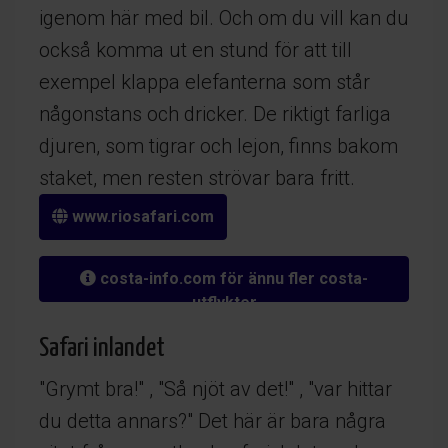
igenom här med bil. Och om du vill kan du
också komma ut en stund för att till
exempel klappa elefanterna som står
någonstans och dricker. De riktigt farliga
djuren, som tigrar och lejon, finns bakom
staket, men resten strövar bara fritt.
www.riosafari.com
costa-info.com för ännu fler costa-
utflykter
Safari inlandet
"Grymt bra!" , "Så njöt av det!" , "var hittar
du detta annars?" Det här är bara några