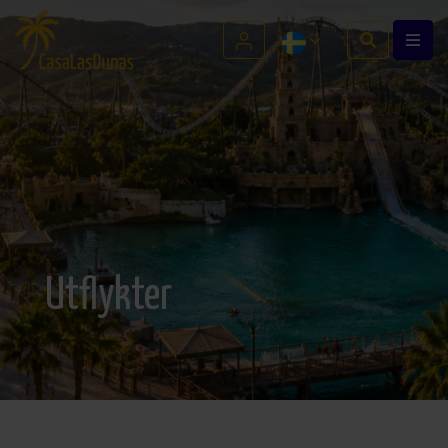
Utflykter