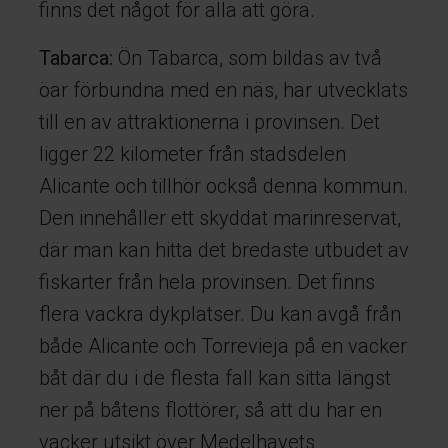
finns det något för alla att göra.
Tabarca:
Ön Tabarca, som bildas av två
öar förbundna med en näs, har utvecklats
till en av attraktionerna i provinsen. Det
ligger 22 kilometer från stadsdelen
Alicante och tillhör också denna kommun.
Den innehåller ett skyddat marinreservat,
där man kan hitta det bredaste utbudet av
fiskarter från hela provinsen. Det finns
flera vackra dykplatser. Du kan avgå från
både Alicante och Torrevieja på en vacker
båt där du i de flesta fall kan sitta längst
ner på båtens flottörer, så att du har en
vacker utsikt över Medelhavets