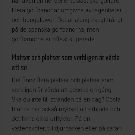
har även en hel del entusiastiska golfare.
Flera golfbanor är omgivna av lägenheter
och bungalower. Det är aldrig riktigt trångt
på de spanska golfbanorna, men
golfbanorna är oftast kuperade.
Platser och platser som verkligen är värda
att se
Det finns flera platser och platser som
verkligen är värda att besöka en gång.
Ska du inte till stranden på en dag? Costa
Blanca har också mycket att erbjuda och
det finns olika utflykter. På en
vattenskoter, till djurparken eller på safari