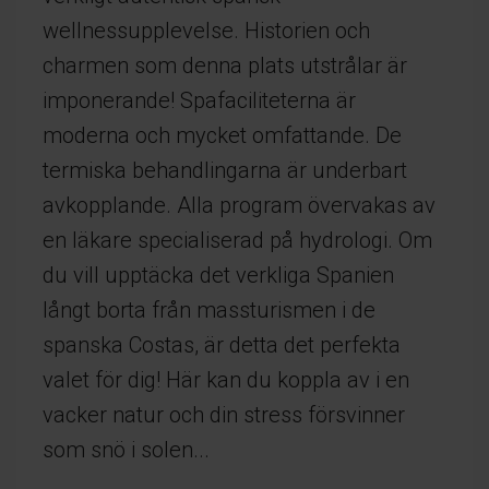
wellnessupplevelse. Historien och
charmen som denna plats utstrålar är
imponerande! Spafaciliteterna är
moderna och mycket omfattande. De
termiska behandlingarna är underbart
avkopplande. Alla program övervakas av
en läkare specialiserad på hydrologi. Om
du vill upptäcka det verkliga Spanien
långt borta från massturismen i de
spanska Costas, är detta det perfekta
valet för dig! Här kan du koppla av i en
vacker natur och din stress försvinner
som snö i solen...