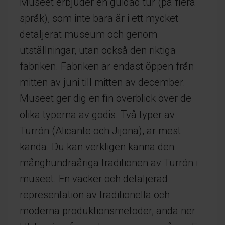
Museet erbjuder en guidad tur (på flera
språk), som inte bara är i ett mycket
detaljerat museum och genom
utställningar, utan också den riktiga
fabriken. Fabriken är endast öppen från
mitten av juni till mitten av december.
Museet ger dig en fin överblick över de
olika typerna av godis. Två typer av
Turrón (Alicante och Jijona), är mest
kända. Du kan verkligen känna den
månghundraåriga traditionen av Turrón i
museet. En vacker och detaljerad
representation av traditionella och
moderna produktionsmetoder, ända ner