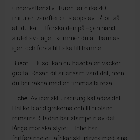
undervattensliv. Turen tar cirka 40
minuter, varefter du släpps av på ön så
att du kan utforska den på egen hand. I
slutet av dagen kommer du att hämtas
igen och föras tillbaka till hamnen.
Busot:
I Busot kan du besöka en vacker
grotta. Resan dit är ensam värd det, men
du bör räkna med en timmes bilresa.
Elche:
Av iberiskt ursprung kallades det
Helike bland grekerna och Illici bland
romarna. Staden bär stämpeln av det
långa moriska styret. Elche har
fortfarande ett afrikanskt intryck med sina