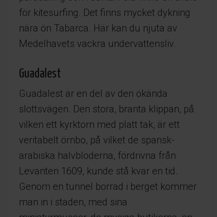
för kitesurfing. Det finns mycket dykning
nära ön Tabarca. Här kan du njuta av
Medelhavets vackra undervattensliv.
Guadalest
Guadalest är en del av den ökända
slottsvägen. Den stora, branta klippan, på
vilken ett kyrktorn med platt tak, är ett
veritabelt örnbo, på vilket de spansk-
arabiska halvbloderna, fördrivna från
Levanten 1609, kunde stå kvar en tid.
Genom en tunnel borrad i berget kommer
man in i staden, med sina