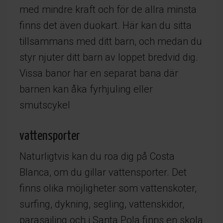
med mindre kraft och för de allra minsta
finns det även duokart. Här kan du sitta
tillsammans med ditt barn, och medan du
styr njuter ditt barn av loppet bredvid dig.
Vissa banor har en separat bana där
barnen kan åka fyrhjuling eller
smutscykel
vattensporter
Naturligtvis kan du roa dig på Costa
Blanca, om du gillar vattensporter. Det
finns olika möjligheter som vattenskoter,
surfing, dykning, segling, vattenskidor,
parasailing och i Santa Pola finns en skola