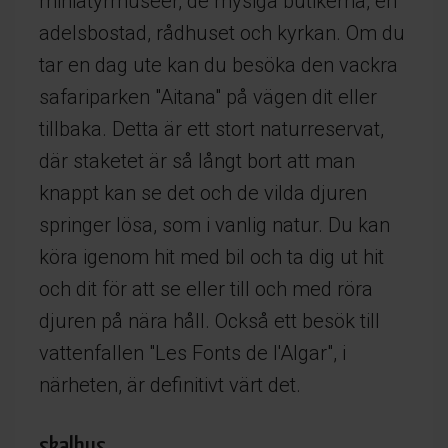
miniatyrmuseer, de mysiga butikerna, en
adelsbostad, rådhuset och kyrkan. Om du
tar en dag ute kan du besöka den vackra
safariparken "Aitana" på vägen dit eller
tillbaka. Detta är ett stort naturreservat,
där staketet är så långt bort att man
knappt kan se det och de vilda djuren
springer lösa, som i vanlig natur. Du kan
köra igenom hit med bil och ta dig ut hit
och dit för att se eller till och med röra
djuren på nära håll. Också ett besök till
vattenfallen "Les Fonts de l'Algar", i
närheten, är definitivt värt det.
skalhus