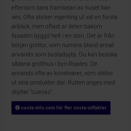
eftersom bara framsidan av huset kan
ses. Ofta sticker ingenting ut vid en första
anblick, men oftast är delen bakom
fasaden byggd helt i en sten. Det är från
början grottor, som numera bland annat
används som bostadsyta. Du kan besöka
sådana grotthus i byn Rojales. De
används ofta av konstnärer, som ställer
ut sina produkter där. Rutten anges med
skyltar "cuevas".
costa-info.com för fler costa-utflykter