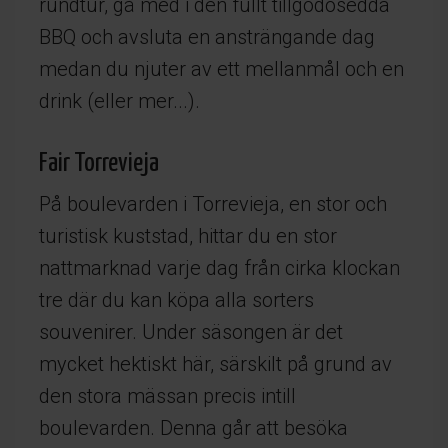
rundtur, gå med i den fullt tillgodosedda
BBQ och avsluta en ansträngande dag
medan du njuter av ett mellanmål och en
drink (eller mer...).
Fair Torrevieja
På boulevarden i Torrevieja, en stor och
turistisk kuststad, hittar du en stor
nattmarknad varje dag från cirka klockan
tre där du kan köpa alla sorters
souvenirer. Under säsongen är det
mycket hektiskt här, särskilt på grund av
den stora mässan precis intill
boulevarden. Denna går att besöka