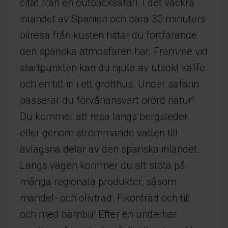
citat från en outbacksafari. I det vackra
inlandet av Spanien och bara 30 minuters
bilresa från kusten hittar du fortfarande
den spanska atmosfären här. Framme vid
startpunkten kan du njuta av utsökt kaffe
och en titt in i ett grotthus. Under safarin
passerar du förvånansvärt orörd natur!
Du kommer att resa längs bergsleder
eller genom strömmande vatten till
avlägsna delar av den spanska inlandet.
Längs vägen kommer du att stöta på
många regionala produkter, såsom
mandel- och olivträd. Fikonträd och till
och med bambu! Efter en underbar