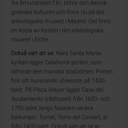
3:e århundradet f.Kr. tillhör den iberisk-
grekiska kulturen och finns nu på det
arkeologiska museet i Madrid. Det finns
en kopia av bysten i det arkeologiska
museet i Elche.
Också värt att se:
Nära Santa María-
kyrkan ligger Calahorra-porten, som
tillhörde den moriska stadsdelen. Porten
fick sitt nuvarande utseende på 1400-
talet. På Plaza Mayor ligger Casa del
Ayutamiento (rådhuset) från 1600- och
1700-talet; längs fasaden vackra
balkonger. Tornet, Torre del Consell, är
från 1400-talet. Också värt att se är