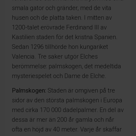
smala gator och gränder, med de vita
husen och de platta taken. I mitten av
1200-talet erövrade Ferdinand III av
Kastilien staden för det kristna Spanien.
Sedan 1296 tillhörde hon kungariket
Valencia. Tre saker utgör Elches
berömmelse: palmskogen, det medeltida
mysteriespelet och Dame de Elche.
Palmskogen:
Staden är omgiven på tre
sidor av den största palmskogen i Europa
med cirka 170 000 dadelpalmer. En del av
dessa är mer än 200 år gamla och når
ofta en höjd av 40 meter. Varje år skaffar