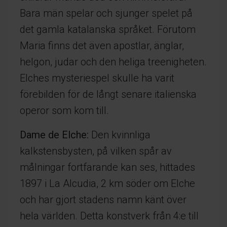
Bara män spelar och sjunger spelet på
det gamla katalanska språket. Förutom
Maria finns det även apostlar, änglar,
helgon, judar och den heliga treenigheten.
Elches mysteriespel skulle ha varit
förebilden för de långt senare italienska
operor som kom till.
Dame de Elche:
Den kvinnliga
kalkstensbysten, på vilken spår av
målningar fortfarande kan ses, hittades
1897 i La Alcudia, 2 km söder om Elche
och har gjort stadens namn känt över
hela världen. Detta konstverk från 4:e till