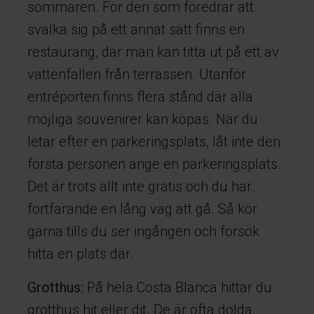
sommaren. För den som föredrar att
svalka sig på ett annat sätt finns en
restaurang, där man kan titta ut på ett av
vattenfallen från terrassen. Utanför
entréporten finns flera stånd där alla
möjliga souvenirer kan köpas. När du
letar efter en parkeringsplats, låt inte den
första personen ange en parkeringsplats.
Det är trots allt inte gratis och du har
fortfarande en lång väg att gå. Så kör
gärna tills du ser ingången och försök
hitta en plats där.
Grotthus:
På hela Costa Blanca hittar du
grotthus hit eller dit. De är ofta dolda,