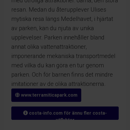
med otroliga attraktioner: öarna, den stora
resan. Medan du återupplever Ulises
mytiska resa längs Medelhavet, i hjärtat
av parken, kan du njuta av unika
upplevelser. Parken innehåller bland
annat olika vattenattraktioner,
imponerande mekaniska transportmedel
med vilka du kan göra en tur genom
parken. Och för barnen finns det mindre
imitationer av de olika attraktionerna.
www.terramiticapark.com
costa-info.com för ännu fler costa-
utflykter