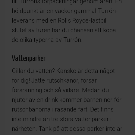
till Turróns förpackningar genom åren. En
höjdpunkt är en vacker gammal Turrón-
leverans med en Rolls Royce-lastbil. I
slutet av turen har du chansen att köpa
de olika typerna av Turrón.
Vattenparker
Gillar du vatten? Kanske är detta något
för dig! Jätte rutschkanor, forsar,
forsränning och så vidare. Medan du
njuter av en drink kommer barnen ner för
rutschbanorna i rasande fart! Det finns
inte mindre än tre stora vattenparker i
närheten. Tänk på att dessa parker inte är