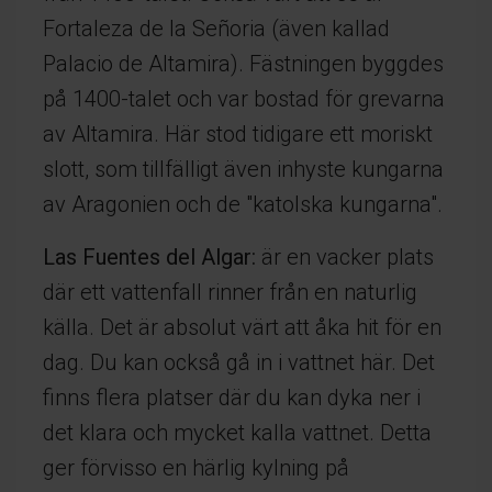
Fortaleza de la Señoria (även kallad
Palacio de Altamira). Fästningen byggdes
på 1400-talet och var bostad för grevarna
av Altamira. Här stod tidigare ett moriskt
slott, som tillfälligt även inhyste kungarna
av Aragonien och de "katolska kungarna".
Las Fuentes del Algar:
är en vacker plats
där ett vattenfall rinner från en naturlig
källa. Det är absolut värt att åka hit för en
dag. Du kan också gå in i vattnet här. Det
finns flera platser där du kan dyka ner i
det klara och mycket kalla vattnet. Detta
ger förvisso en härlig kylning på