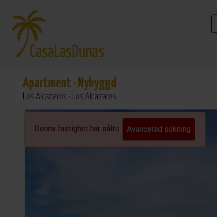
Apartment
·
Nybyggd
Los Alcazares · Los Alcazares
Golf
Denna fastighet har sålts.
Avancerad sökning