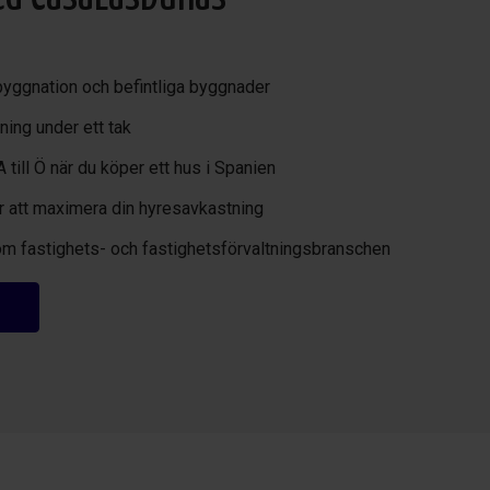
byggnation och befintliga byggnader
ning under ett tak
A till Ö när du köper ett hus i Spanien
för att maximera din hyresavkastning
om fastighets- och fastighetsförvaltningsbranschen