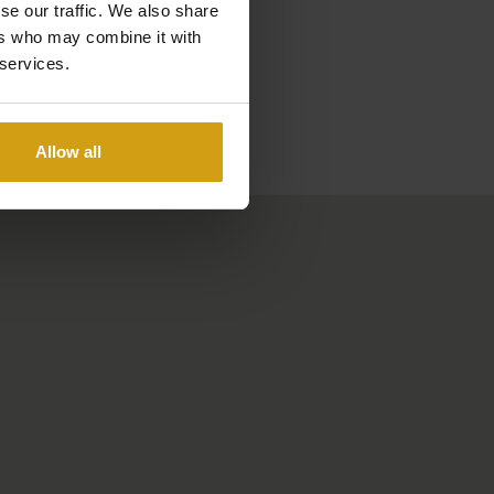
se our traffic. We also share
ers who may combine it with
 services.
Allow all