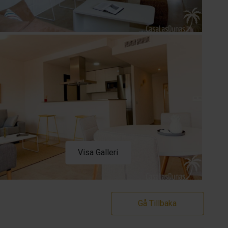
Visa Galleri
Gå Tillbaka