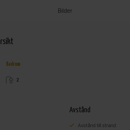
Bilder
rsikt
Badrum
2
Avstånd
Avstånd till strand: