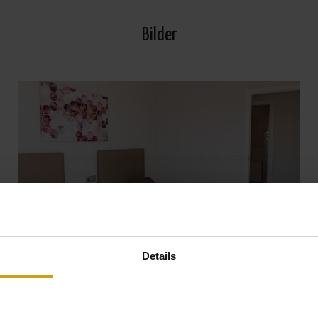
Bilder
Details
Visa alla Foton