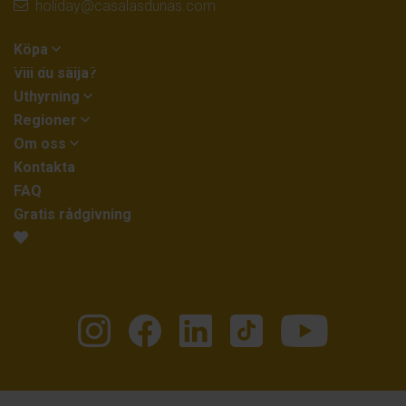
holiday@casalasdunas.com
Köpa
Vill du sälja?
Uthyrning
Regioner
Om oss
Kontakta
FAQ
Gratis rådgivning