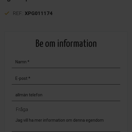
REF.:
XPG011174
Be om information
Fråga