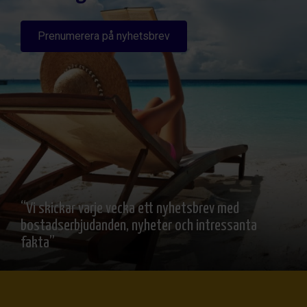
Prenumerera på nyhetsbrev
“Vi skickar varje vecka ett nyhetsbrev med
bostadserbjudanden, nyheter och intressanta
fakta”