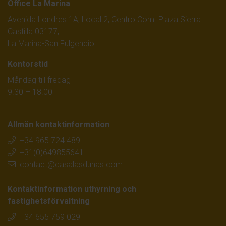
Office La Marina
Avenida Londres 1A, Local 2, Centro Com. Plaza Sierra
Castilla 03177,
La Marina-San Fulgencio
Kontorstid
Måndag till fredag
9.30 – 18.00
Allmän kontaktinformation
+34 965 724 489
+31(0)649855641
contact@casalasdunas.com
Kontaktinformation uthyrning och
fastighetsförvaltning
+34 655 759 029