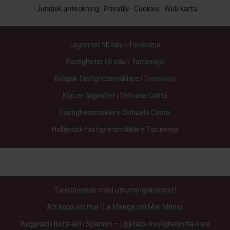
·
Juridisk anteckning
·
Privatliv
·
Cookies
·
Web karta
Lägenhet till salu i Torrevieja
Fastigheter till salu i Torrevieja
Belgisk fastighetsmäklare i Torrevieja
Köp en lägenhet i Orihuela Costa
Fastighetsmäklare Orihuela Costa
Holländsk fastighetsmäklare Torrevieja
Turistboende med uthyrningslicenser!
Att köpa ett hus i La Manga del Mar Menor
Byggnad i Ibiza-stil i Spanien – Upptäck möjligheterna med