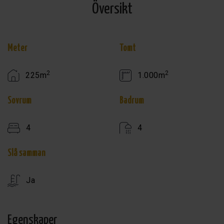
Översikt
Meter
Tomt
2
2
225m
1.000m
Sovrum
Badrum
4
4
Slå samman
Ja
Egenskaper