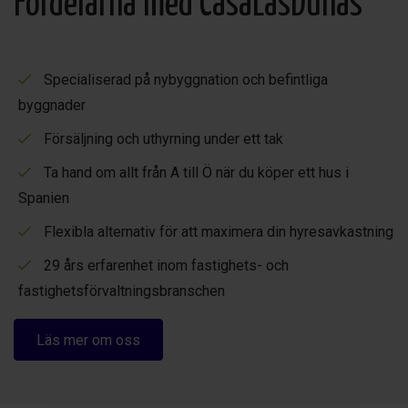
Fördelarna med CasaLasDunas
Specialiserad på nybyggnation och befintliga
byggnader
Försäljning och uthyrning under ett tak
Ta hand om allt från A till Ö när du köper ett hus i
Spanien
Flexibla alternativ för att maximera din hyresavkastning
29 års erfarenhet inom fastighets- och
fastighetsförvaltningsbranschen
Läs mer om oss