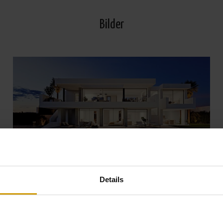
Bilder
Details