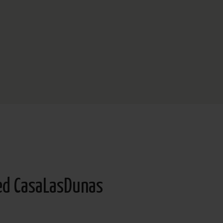
ed CasaLasDunas