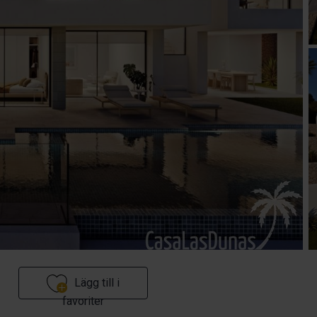
Lägg till i
favoriter