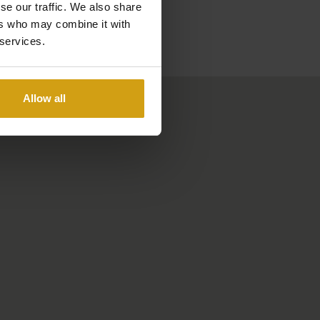
se our traffic. We also share
ers who may combine it with
 services.
Allow all