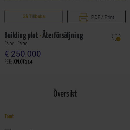
Gå Tillbaka
PDF / Print
Building plot
·
Återförsäljning
Calpe · Calpe
€ 250.000
REF.:
XPLOT114
Översikt
Tomt