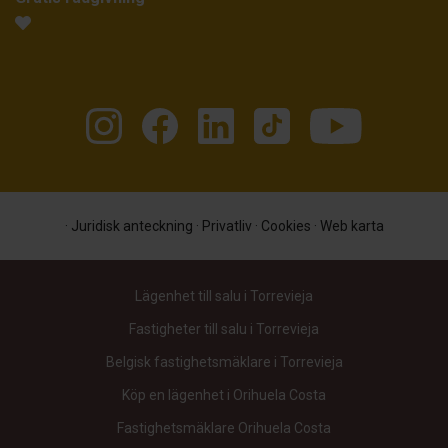
·
Juridisk anteckning
·
Privatliv
·
Cookies
·
Web karta
Lägenhet till salu i Torrevieja
Fastigheter till salu i Torrevieja
Belgisk fastighetsmäklare i Torrevieja
Köp en lägenhet i Orihuela Costa
Fastighetsmäklare Orihuela Costa