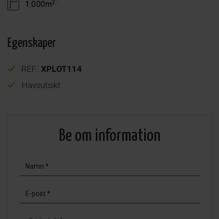
2
1.000m
Egenskaper
REF.:
XPLOT114
Havsutsikt
Be om information