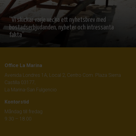
“Vi skickar varje vecka ett nyhetsbrev med
bostadserbjudanden, nyheter och intressanta
fakta”
Office La Marina
Avenida Londres 1A, Local 2, Centro Com. Plaza Sierra
Castilla 03177,
La Marina-San Fulgencio
Kontorstid
Måndag till fredag
9.30 – 18.00