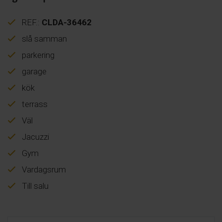
REF.:
CLDA-36462
slå samman
parkering
garage
kök
terrass
Väl
Jacuzzi
Gym
Vardagsrum
Till salu