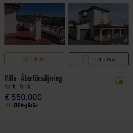
Gå Tillbaka
PDF / Print
Villa
·
Återförsäljning
Ronda · Ronda
€ 550.000
REF.:
CLDA-36462