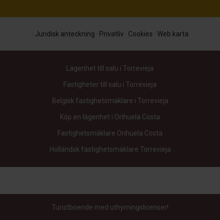
·
Juridisk anteckning
·
Privatliv
·
Cookies
·
Web karta
Lägenhet till salu i Torrevieja
Fastigheter till salu i Torrevieja
Belgisk fastighetsmäklare i Torrevieja
Köp en lägenhet i Orihuela Costa
Fastighetsmäklare Orihuela Costa
Holländsk fastighetsmäklare Torrevieja
Turistboende med uthyrningslicenser!