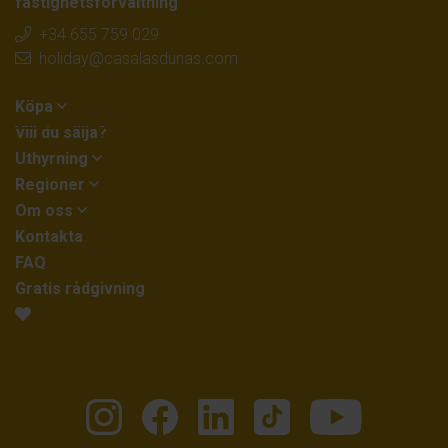
fastighetsförvaltning
+34 655 759 029
holiday@casalasdunas.com
Köpa
Vill du sälja?
Uthyrning
Regioner
Om oss
Kontakta
FAQ
Gratis rådgivning