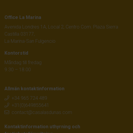
Office La Marina
Avenida Londres 1A, Local 2, Centro Com. Plaza Sierra
Castilla 03177,
La Marina-San Fulgencio
Kontorstid
Måndag till fredag
9.30 – 18.00
Allmän kontaktinformation
+34 965 724 489
+31(0)649855641
contact@casalasdunas.com
Kontaktinformation uthyrning och