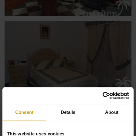
Visa alla Foton
Consent
Details
About
This website uses cookies