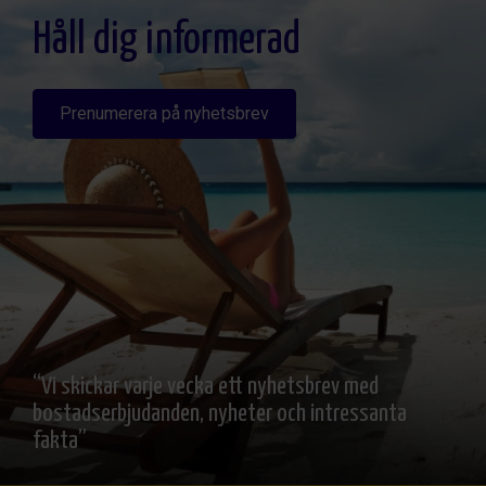
interesado, Información Adicional: Puede consultarse la información adicional y
detallada sobre protección de datos
Aquí
.
Håll dig informerad
Prenumerera på nyhetsbrev
“Vi skickar varje vecka ett nyhetsbrev med
bostadserbjudanden, nyheter och intressanta
fakta”