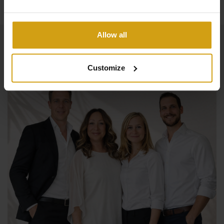
Allow all
Customize