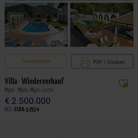
Zurückkehren
PDF / Drucken
Villa
·
Wiederverkauf
Mijas · Mijas, Mijas Costa
€ 2.500.000
REF.:
CLDA-32534