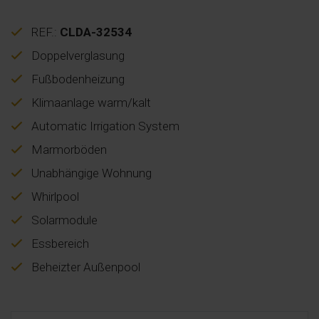
REF.:
CLDA-32534
Doppelverglasung
Fußbodenheizung
Klimaanlage warm/kalt
Automatic Irrigation System
Marmorböden
Unabhängige Wohnung
Whirlpool
Solarmodule
Essbereich
Beheizter Außenpool