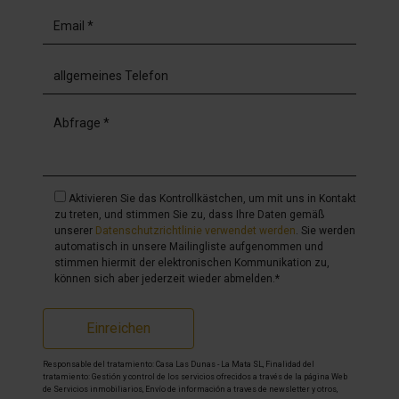
Aktivieren Sie das Kontrollkästchen, um mit uns in Kontakt
zu treten, und stimmen Sie zu, dass Ihre Daten gemäß
unserer
Datenschutzrichtlinie verwendet werden
. Sie werden
automatisch in unsere Mailingliste aufgenommen und
stimmen hiermit der elektronischen Kommunikation zu,
können sich aber jederzeit wieder abmelden.*
Einreichen
Responsable del tratamiento: Casa Las Dunas - La Mata SL, Finalidad del
tratamiento: Gestión y control de los servicios ofrecidos a través de la página Web
de Servicios inmobiliarios, Envío de información a traves de newsletter y otros,