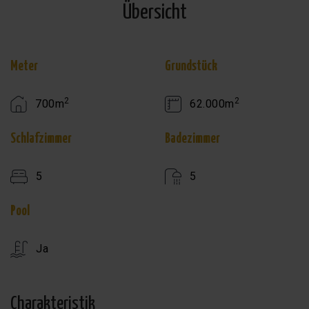
Übersicht
Meter
Grundstück
2
2
700m
62.000m
Schlafzimmer
Badezimmer
5
5
Pool
Ja
Charakteristik