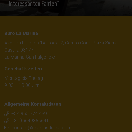
interessanten Fakten”
Büro La Marina
Avenida Londres 1A, Local 2, Centro Com. Plaza Sierra
Castilla 03177,
La Marina-San Fulgencio
Geschäftszeiten
Montag bis Freitag
9.30 – 18.00 Uhr
Allgemeine Kontaktdaten
+34 965 724 489
+31(0)649855641
contact@casalasdunas.com