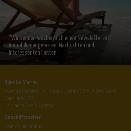
“Wir senden wöchentlich einen Newsletter mit
Immobilienangeboten, Nachrichten und
interessanten Fakten”
Büro La Marina
Avenida Londres 1A, Local 2, Centro Com. Plaza Sierra
Castilla 03177,
La Marina-San Fulgencio
Geschäftszeiten
Montag bis Freitag