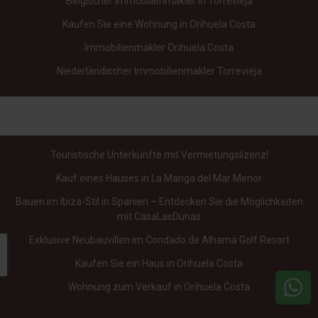
Belgischer Immobilienmakler in Torrevieja
Kaufen Sie eine Wohnung in Orihuela Costa
Immobilienmakler Orihuela Costa
Niederländischer Immobilienmakler Torrevieja
Touristische Unterkünfte mit Vermietungslizenz!
Kauf eines Hauses in La Manga del Mar Menor
Bauen im Ibiza-Stil in Spanien – Entdecken Sie die Möglichkeiten
mit CasaLasDunas
Exklusive Neubauvillen im Condado de Alhama Golf Resort
Kaufen Sie ein Haus in Orihuela Costa
Wohnung zum Verkauf in Orihuela Costa