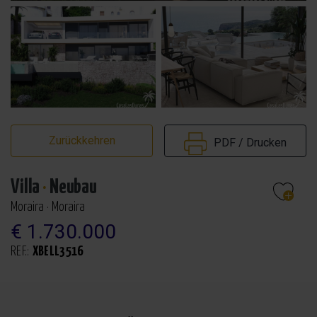
Zurückkehren
PDF / Drucken
Villa
·
Neubau
Moraira · Moraira
€ 1.730.000
REF.:
XBELL3516