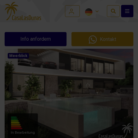
Info anfordern
Kontakt
Meerblick
In Bearbeitung