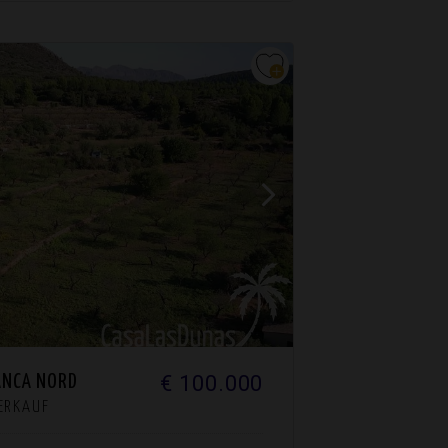
€ 100.000
ANCA NORD
VERKAUF