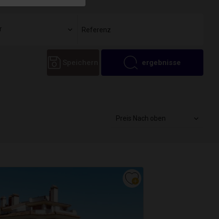
r
Speichern
ergebnisse
Preis Nach oben