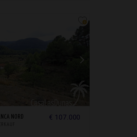
€ 107.000
ANCA NORD
VERKAUF