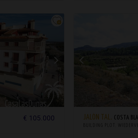
JALÓN TAL.
€ 105.000
COSTA BL
BUILDING PLOT. WIEDER