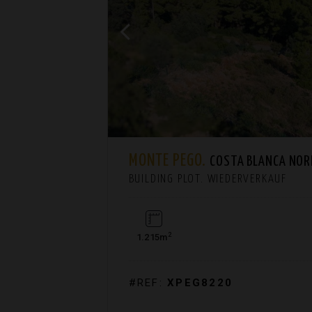
MONTE PEGO.
COSTA BLANCA NOR
BUILDING PLOT. WIEDERVERKAUF
2
1.215m
#REF:
XPEG8220