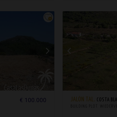
JALÓN TAL.
€ 100.000
COSTA BL
BUILDING PLOT. WIEDER