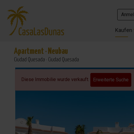
Anme
Anme
Kaufen
Kaufen
Apartment
·
Neubau
Ciudad Quesada · Ciudad Quesada
Diese Immobilie wurde verkauft.
Erweiterte Suche