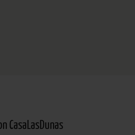
von CasaLasDunas