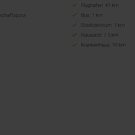
Flughafen: 41 km
chaftspool
Bus: 1 km
Stadtzentrum: 1 km
Hausarzt: 1.5 km
Krankenhaus: 10 km