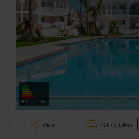
In Bearbeitung
Share
PDF / Drucken