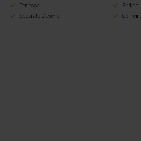
Terrasse
Parken
Separate Dusche
Gemeins