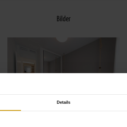
Bilder
Details
Alle Fotos ansehen