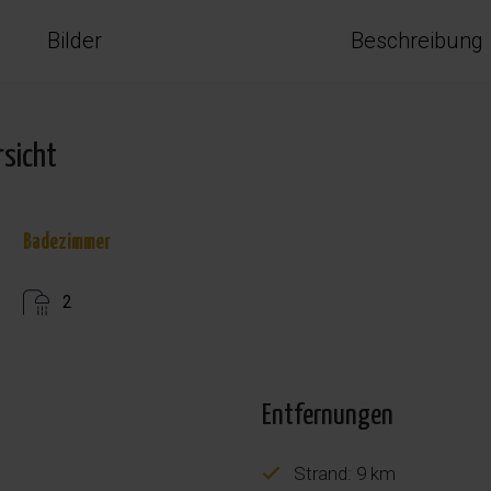
Bilder
Beschreibung
rsicht
Badezimmer
2
Entfernungen
Strand: 9 km