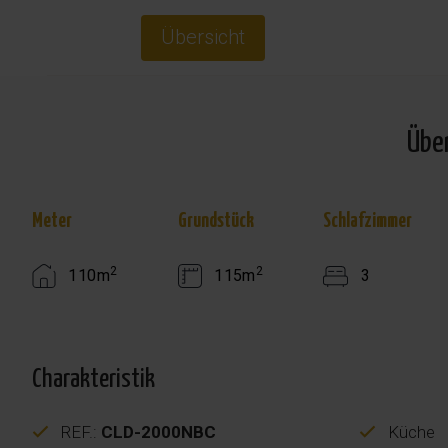
Übersicht
Übe
Meter
Grundstück
Schlafzimmer
2
2
110m
115m
3
Charakteristik
REF.:
CLD-2000NBC
Küche