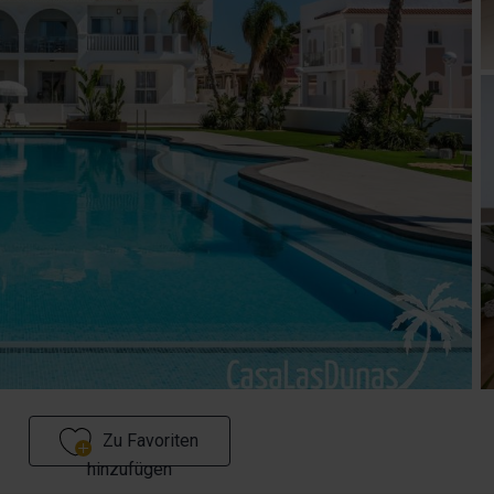
Zu Favoriten
hinzufügen