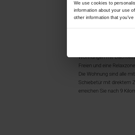
We use cookies to personalis
information about your use of
other information that you’ve
Dieses Projekt besteht 
Wohnungen mit Dachterras
Freien und eine Relaxzon
Die Wohnung sind alle m
Schiebetür mit direktem Z
erreichen Sie nach 9 Kilo