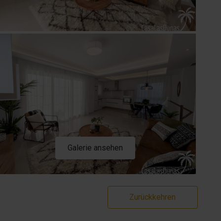
Galerie ansehen
Zurückkehren