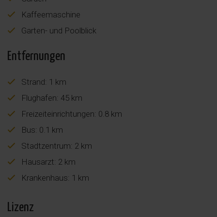
Kaffeemaschine
Garten- und Poolblick
Entfernungen
Strand: 1 km
Flughafen: 45 km
Freizeiteinrichtungen: 0.8 km
Bus: 0.1 km
Stadtzentrum: 2 km
Hausarzt: 2 km
Krankenhaus: 1 km
Lizenz