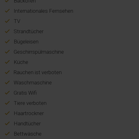
Backofen
Internationales Fernsehen
TV
Strandtücher
Bügeleisen
Geschirrspülmaschine
Küche
Rauchen ist verboten
Waschmaschine
Gratis Wifi
Tiere verboten
Haartrockner
Handtücher
Bettwäsche