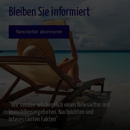
interesado, Información Adicional: Puede consultarse la información adicional y
detallada sobre protección de datos
Aquí
.
Bleiben Sie informiert
Newsletter abonnieren
“Wir senden wöchentlich einen Newsletter mit
Immobilienangeboten, Nachrichten und
interessanten Fakten”