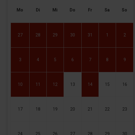
Mo
Di
Mi
Do
Fr
Sa
So
27
28
29
30
31
1
2
3
4
5
6
7
8
9
10
11
12
13
14
15
16
17
18
19
20
21
22
23
24
25
26
27
28
29
30