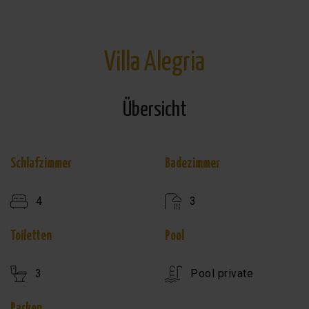
Villa Alegria
Übersicht
Schlafzimmer
Badezimmer
4
3
Toiletten
Pool
3
Pool private
Parken