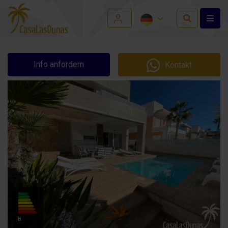
Info anfordern
Kontakt
B