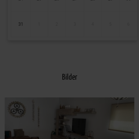
31
1
2
3
4
5
6
Bilder