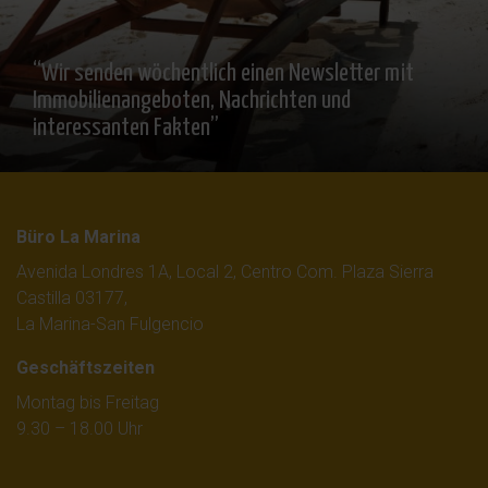
“Wir senden wöchentlich einen Newsletter mit
Immobilienangeboten, Nachrichten und
interessanten Fakten”
Büro La Marina
Avenida Londres 1A, Local 2, Centro Com. Plaza Sierra
Castilla 03177,
La Marina-San Fulgencio
Geschäftszeiten
Montag bis Freitag
9.30 – 18.00 Uhr