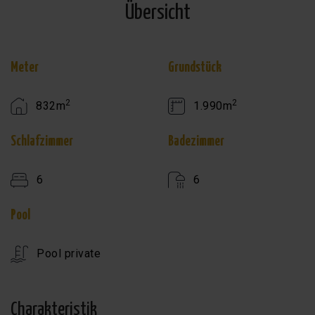
Übersicht
Meter
Grundstück
2
2
832m
1.990m
Schlafzimmer
Badezimmer
6
6
Pool
Pool private
Charakteristik