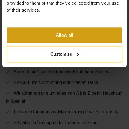
provided to them or that they’ve collected from your use
of their services.
Allow all
Die Vorteile von CasaLasDunas
Customize
Spezialisiert auf Neubau und Bestandsgebäude
Verkauf und Vermietung unter einem Dach
Wir kümmern uns um alles von A bis Z beim Hauskauf
in Spanien.
Flexible Optionen zur Maximierung Ihrer Mietrendite
29 Jahre Erfahrung in der Immobilien- und