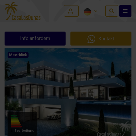
Info anfordern
Kontakt
Meerblick
In Bearbeitung