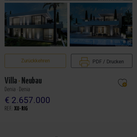
Zurückkehren
PDF / Drucken
Villa
·
Neubau
Denia · Denia
€ 2.657.000
REF.:
XU-RIG