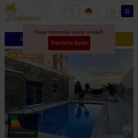
Diese Immobilie wurde verkauft.
Info anfordern
Kontakt
Erweiterte Suche
inkl. Mietlizenz
In Bearbeitung