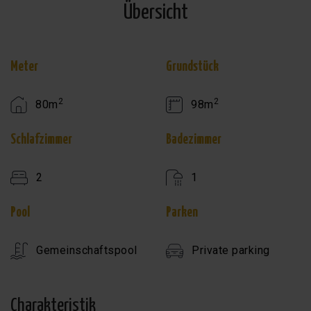
Übersicht
Meter
Grundstück
2
2
80m
98m
Schlafzimmer
Badezimmer
2
1
Pool
Parken
Gemeinschaftspool
Private parking
Charakteristik