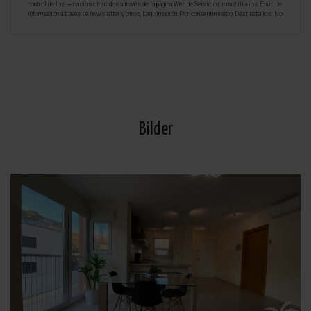
control de los servicios ofrecidos a través de la página Web de Servicios inmobiliarios, Envío de
información a traves de newsletter y otros, Legitimación: Por consentimiento, Destinatarios: No
se cederan los datos, salvo para elaborar contabilidad, Derechos de las personas interesadas:
Acceder, rectificar y suprimir los datos, solicitar la portabilidad de los mismos, oponerse
altratamiento y solicitar la limitación de éste, Procedencia de los datos: El Propio interesado,
Información Adicional: Puede consultarse la información adicional y detallada sobre protección
de datos
Aquí
.
Bilder