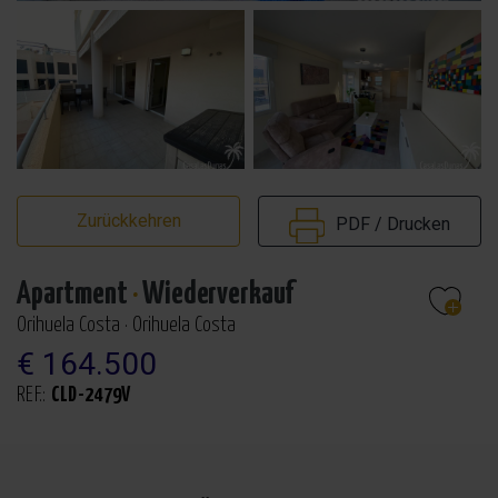
Zurückkehren
PDF / Drucken
Apartment
·
Wiederverkauf
Orihuela Costa · Orihuela Costa
€ 164.500
REF.:
CLD-2479V