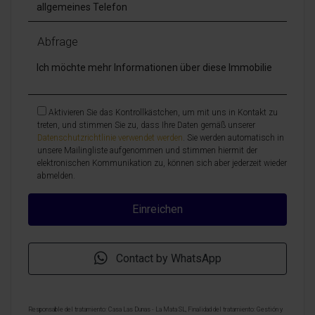
Abfrage
Aktivieren Sie das Kontrollkästchen, um mit uns in Kontakt zu
treten, und stimmen Sie zu, dass Ihre Daten gemäß unserer
Datenschutzrichtlinie verwendet werden
. Sie werden automatisch in
unsere Mailingliste aufgenommen und stimmen hiermit der
elektronischen Kommunikation zu, können sich aber jederzeit wieder
abmelden.
Contact by WhatsApp
Responsable del tratamiento: Casa Las Dunas - La Mata SL, Finalidad del tratamiento: Gestión y