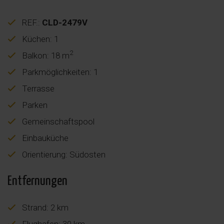
REF.:
CLD-2479V
Küchen: 1
2
Balkon: 18 m
Parkmöglichkeiten: 1
Terrasse
Parken
Gemeinschaftspool
Einbauküche
Orientierung: Südosten
Entfernungen
Strand: 2 km
Flughafen: 30 km