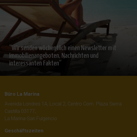
“Wir senden wöchentlich einen Newsletter mit
Immobilienangeboten, Nachrichten und
interessanten Fakten”
Büro La Marina
Avenida Londres 1A, Local 2, Centro Com. Plaza Sierra
Castilla 03177,
La Marina-San Fulgencio
Geschäftszeiten