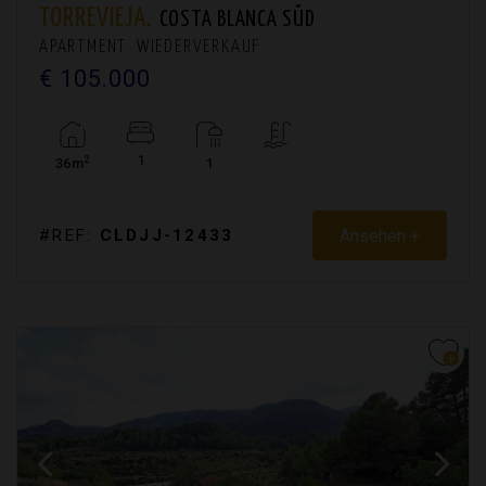
TORREVIEJA.
COSTA BLANCA SÜD
APARTMENT. WIEDERVERKAUF
€ 105.000
1
2
36m
1
Ansehen +
#REF:
CLDJJ-12433