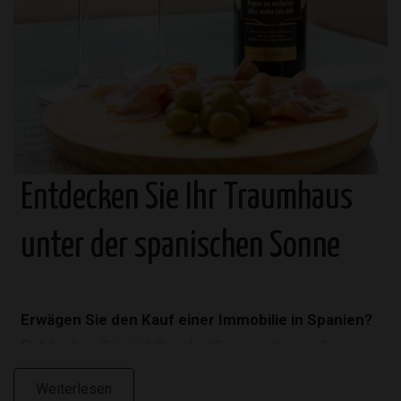
Entdecken Sie Ihr Traumhaus
unter der spanischen Sonne
Erwägen Sie den Kauf einer Immobilie in Spanien?
Entdecken Sie mit CasaLasDunas eine große
Auswahl an Häusern unter der spanischen Sonne.
Weiterlesen
Als erfahrener Immobilienmakler in Spanien bieten