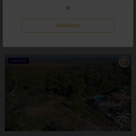
Or
Zeigen 16 Ergebnisse
Preis Nach oben
Anmeldung
Meerblick