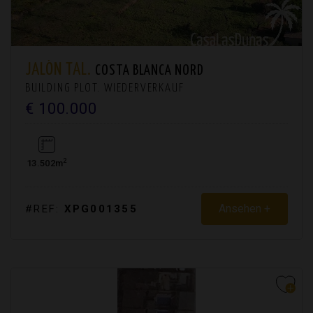
JALÓN TAL.
COSTA BLANCA NORD
BUILDING PLOT. WIEDERVERKAUF
€ 100.000
2
13.502m
Ansehen +
#REF:
XPG001355