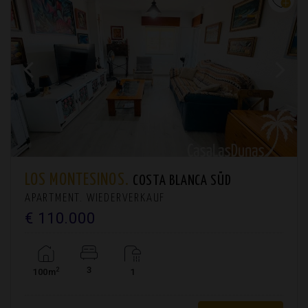
LOS MONTESINOS.
COSTA BLANCA SÜD
APARTMENT. WIEDERVERKAUF
€ 110.000
3
2
100m
1