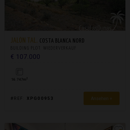
JALÓN TAL.
COSTA BLANCA NORD
BUILDING PLOT. WIEDERVERKAUF
€ 107.000
2
16.747m
Ansehen +
#REF:
XPG00953