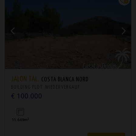
JALÓN TAL.
COSTA BLANCA NORD
BUILDING PLOT. WIEDERVERKAUF
€ 100.000
2
11.649m