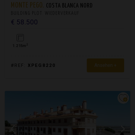
MONTE PEGO.
COSTA BLANCA NORD
BUILDING PLOT. WIEDERVERKAUF
€ 58.500
2
1.215m
Ansehen +
#REF:
XPEG8220