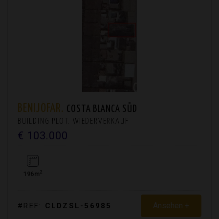
BENIJÓFAR.
COSTA BLANCA SÜD
BUILDING PLOT. WIEDERVERKAUF
€ 103.000
2
196m
Ansehen +
#REF:
CLDZSL-56985