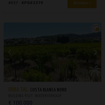
Ansehen +
#REF:
XPG02379
ORBA TAL.
COSTA BLANCA NORD
BUILDING PLOT. WIEDERVERKAUF
€ 100.000