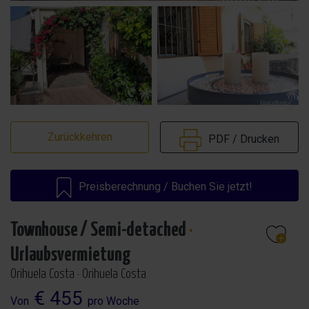
Zurückkehren
PDF / Drucken
Preisberechnung / Buchen Sie jetzt!
Townhouse / Semi-detached
·
Urlaubsvermietung
Orihuela Costa · Orihuela Costa
€ 455
Von
pro Woche