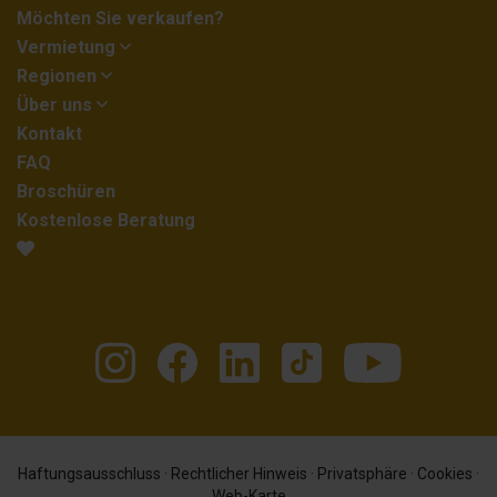
Möchten Sie verkaufen?
Vermietung
Regionen
Über uns
Kontakt
FAQ
Broschüren
Kostenlose Beratung
Haftungsausschluss
·
Rechtlicher Hinweis
·
Privatsphäre
·
Cookies
·
Web-Karte