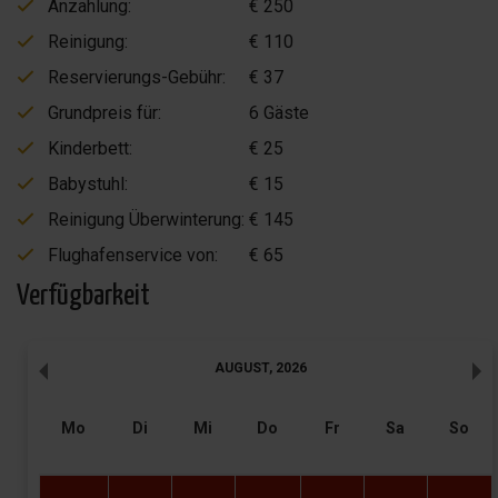
Anzahlung:
€ 250
Reinigung:
€ 110
Reservierungs-Gebühr:
€ 37
Grundpreis für:
6 Gäste
Kinderbett:
€ 25
Babystuhl:
€ 15
Reinigung Überwinterung:
€ 145
Flughafenservice von:
€ 65
Verfügbarkeit
AUGUST
,
2026
Mo
Di
Mi
Do
Fr
Sa
So