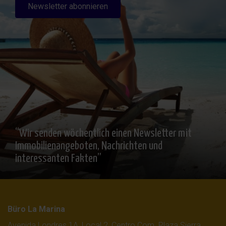
Newsletter abonnieren
“Wir senden wöchentlich einen Newsletter mit
Immobilienangeboten, Nachrichten und
interessanten Fakten”
Büro La Marina
Avenida Londres 1A, Local 2, Centro Com. Plaza Sierra