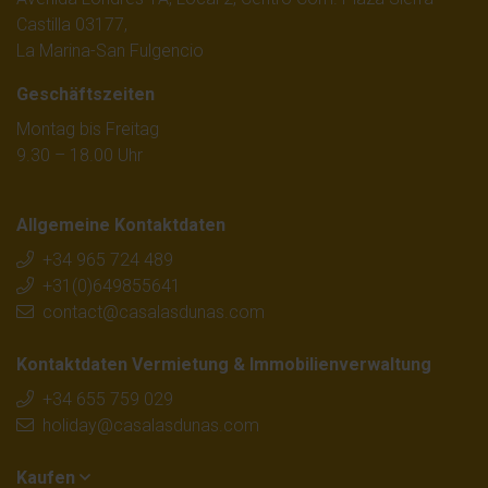
Castilla 03177,
La Marina-San Fulgencio
Geschäftszeiten
Montag bis Freitag
9.30 – 18.00 Uhr
Allgemeine Kontaktdaten
+34 965 724 489
+31(0)649855641
contact@casalasdunas.com
Kontaktdaten Vermietung & Immobilienverwaltung
+34 655 759 029
holiday@casalasdunas.com
Kaufen