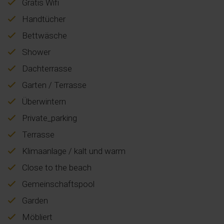
Gratis Wifi
Handtücher
Bettwäsche
Shower
Dachterrasse
Garten / Terrasse
Überwintern
Private_parking
Terrasse
Klimaanlage / kalt und warm
Close to the beach
Gemeinschaftspool
Garden
Möbliert