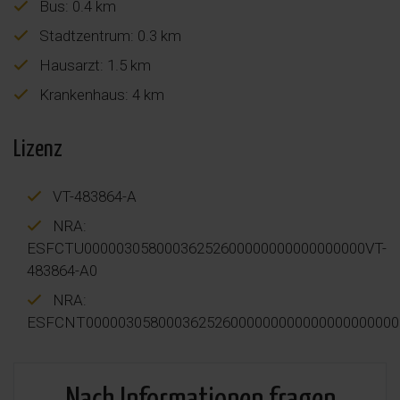
Bus: 0.4 km
Stadtzentrum: 0.3 km
Hausarzt: 1.5 km
Krankenhaus: 4 km
Lizenz
VT-483864-A
NRA:
ESFCTU00000305800036252600000000000000000VT-
483864-A0
NRA:
ESFCNT000003058000362526000000000000000000000