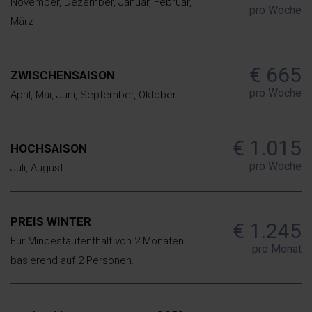
November, Dezember, Januar, Februar,
pro Woche
März
€ 665
ZWISCHENSAISON
pro Woche
April, Mai, Juni, September, Oktober
€ 1.015
HOCHSAISON
pro Woche
Juli, August
PREIS WINTER
€ 1.245
Für Mindestaufenthalt von 2 Monaten
pro Monat
basierend auf 2 Personen.