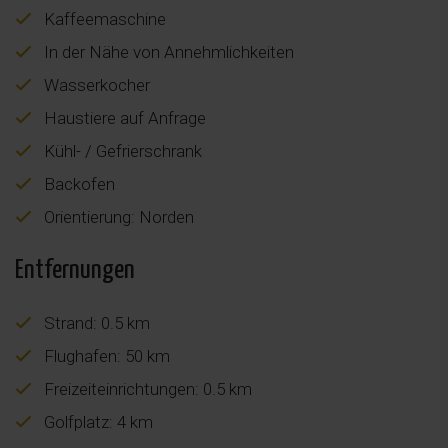
Kaffeemaschine
In der Nähe von Annehmlichkeiten
Wasserkocher
Haustiere auf Anfrage
Kühl- / Gefrierschrank
Backofen
Orientierung: Norden
Entfernungen
Strand: 0.5 km
Flughafen: 50 km
Freizeiteinrichtungen: 0.5 km
Golfplatz: 4 km